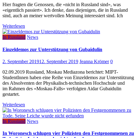
Hier fragten die Genossen, die «nicht in Russland sind», was
«eigentlich passiert». Ich denke, dass diejenigen, die in Russland
sind, auch an meiner wertvollen Meinung interessiert sind. Ich
Weiterlesen
In Russland
News
Einzeldemos zur Unterstützung von Gubaidulin
2. September 2019
12. September 2019
Jeanna Krömer
0
02.09.2019 Russland, Moskau Mediazona berichtet: MIPT-
StudentInnen haben eine Reihe von Einzeldemos zur Unterstützung
des Absolventen der Physikalisch-technischen Hochschule und
im Rahmen des «Moskau-Falls» verfolgten Aidar Gubaidulin
gestartet.
Weiterlesen
In Russland
News
In Woronesch schlugen vier Polizisten den Festgenommenen zu