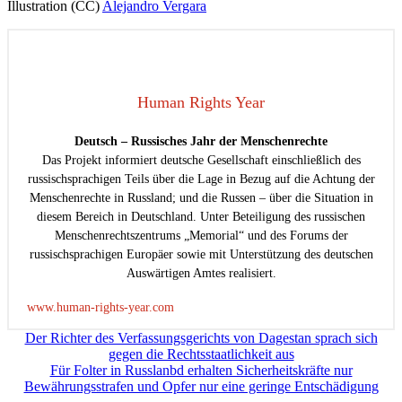
Illustration (CC)
Alejandro Vergara
Human Rights Year
Deutsch – Russisches Jahr der Menschenrechte
Das Projekt informiert deutsche Gesellschaft einschließlich des
russischsprachigen Teils über die Lage in Bezug auf die Achtung der
Menschenrechte in Russland; und die Russen – über die Situation in
diesem Bereich in Deutschland. Unter Beteiligung des russischen
Menschenrechtszentrums „Memorial“ und des Forums der
russischsprachigen Europäer sowie mit Unterstützung des deutschen
Auswärtigen Amtes realisiert.
www.human-rights-year.com
Beitragsnavigation
Der Richter des Verfassungsgerichts von Dagestan sprach sich
gegen die Rechtsstaatlichkeit aus
Für Folter in Russlanbd erhalten Sicherheitskräfte nur
Bewährungsstrafen und Opfer nur eine geringe Entschädigung