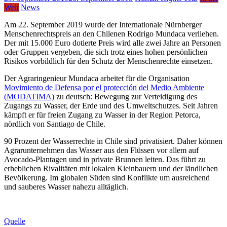
Welt
News
Am 22. September 2019 wurde der Internationale Nürnberger
Menschenrechtspreis an den Chilenen Rodrigo Mundaca verliehen.
Der mit 15.000 Euro dotierte Preis wird alle zwei Jahre an Personen
oder Gruppen vergeben, die sich trotz eines hohen persönlichen
Risikos vorbildlich für den Schutz der Menschenrechte einsetzen.
Der Agraringenieur Mundaca arbeitet für die Organisation
Movimiento de Defensa por el protección del Medio Ambiente
(MODATIMA)
zu deutsch: Bewegung zur Verteidigung des
Zugangs zu Wasser, der Erde und des Umweltschutzes. Seit Jahren
kämpft er für freien Zugang zu Wasser in der Region Petorca,
nördlich von Santiago de Chile.
90 Prozent der Wasserrechte in Chile sind privatisiert. Daher können
Agrarunternehmen das Wasser aus den Flüssen vor allem auf
Avocado-Plantagen und in private Brunnen leiten. Das führt zu
erheblichen Rivalitäten mit lokalen Kleinbauern und der ländlichen
Bevölkerung. Im globalen Süden sind Konflikte um ausreichend
und sauberes Wasser nahezu alltäglich.
Quelle