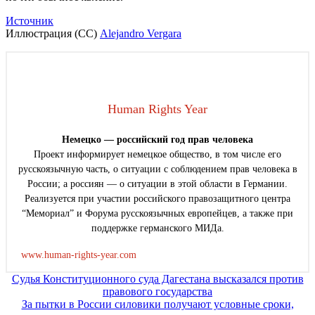
Источник
Иллюстрация (CC)
Alejandro Vergara
Human Rights Year
Немецко — российский год прав человека
Проект информирует немецкое общество, в том числе его
русскоязычную часть, о ситуации с соблюдением прав человека в
России; а россиян — о ситуации в этой области в Германии.
Реализуется при участии российского правозащитного центра
“Мемориал” и Форума русскоязычных европейцев, а также при
поддержке германского МИДа.
www.human-rights-year.com
Навигация
Судья Конституционного суда Дагестана высказался против
правового государства
по
За пытки в России силовики получают условные сроки,