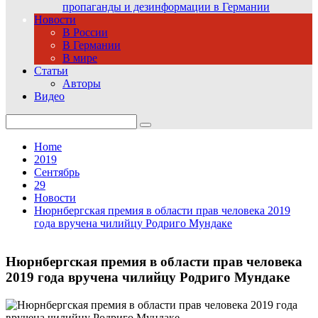
пропаганды и дезинформации в Германии
Новости
В России
В Германии
В мире
Статьи
Авторы
Видео
Search
for:
Home
2019
Сентябрь
29
Новости
Нюрнбергская премия в области прав человека 2019
года вручена чилийцу Родриго Мундаке
Нюрнбергская премия в области прав человека
2019 года вручена чилийцу Родриго Мундаке