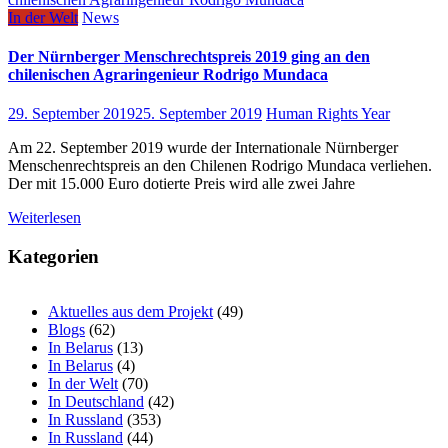
In der Welt
News
Der Nürnberger Menschrechtspreis 2019 ging an den
chilenischen Agraringenieur Rodrigo Mundaca
29. September 2019
25. September 2019
Human Rights Year
Am 22. September 2019 wurde der Internationale Nürnberger
Menschenrechtspreis an den Chilenen Rodrigo Mundaca verliehen.
Der mit 15.000 Euro dotierte Preis wird alle zwei Jahre
Weiterlesen
Kategorien
Aktuelles aus dem Projekt
(49)
Blogs
(62)
In Belarus
(13)
In Belarus
(4)
In der Welt
(70)
In Deutschland
(42)
In Russland
(353)
In Russland
(44)