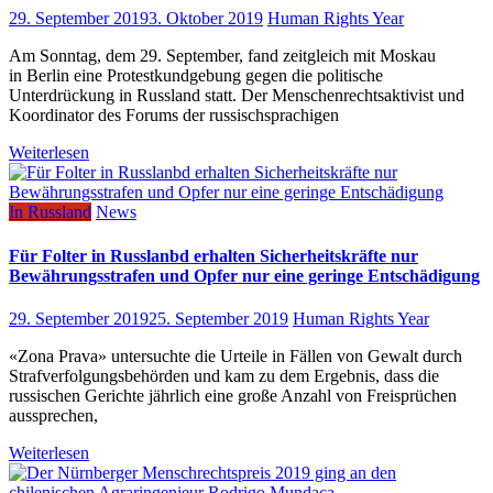
29. September 2019
3. Oktober 2019
Human Rights Year
Am Sonntag, dem 29. September, fand zeitgleich mit Moskau
in Berlin eine Protestkundgebung gegen die politische
Unterdrückung in Russland statt. Der Menschenrechtsaktivist und
Koordinator des Forums der russischsprachigen
Weiterlesen
In Russland
News
Für Folter in Russlanbd erhalten Sicherheitskräfte nur
Bewährungsstrafen und Opfer nur eine geringe Entschädigung
29. September 2019
25. September 2019
Human Rights Year
«Zona Prava» untersuchte die Urteile in Fällen von Gewalt durch
Strafverfolgungsbehörden und kam zu dem Ergebnis, dass die
russischen Gerichte jährlich eine große Anzahl von Freisprüchen
aussprechen,
Weiterlesen