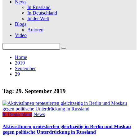
News
In Russland
In Deutschland
In der Welt
Blogs
Autoren
Video
Search
for:
Home
2019
September
29
Tag:
29. September 2019
In Deutschland
News
AktivistInnen protestierten gleichzeitig in Berlin und Moskau
gegen politische Unterdrückung in Russland