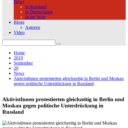
News
In Russland
In Deutschland
In der Welt
Blogs
Autoren
Video
Search
for:
Home
2019
September
29
News
AktivistInnen protestierten gleichzeitig in Berlin und Moskau
gegen politische Unterdrückung in Russland
AktivistInnen protestierten gleichzeitig in Berlin und
Moskau gegen politische Unterdrückung in
Russland