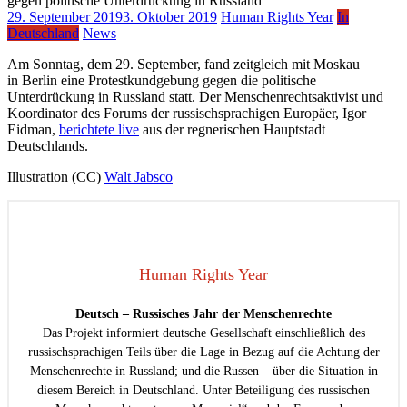
29. September 2019
3. Oktober 2019
Human Rights Year
In
Deutschland
News
Am Sonntag, dem 29. September, fand zeitgleich mit Moskau
in Berlin eine Protestkundgebung gegen die politische
Unterdrückung in Russland statt. Der Menschenrechtsaktivist und
Koordinator des Forums der russischsprachigen Europäer, Igor
Eidman,
berichtete live
aus der regnerischen Hauptstadt
Deutschlands.
Illustration (CC)
Walt Jabsco
Human Rights Year
Deutsch – Russisches Jahr der Menschenrechte
Das Projekt informiert deutsche Gesellschaft einschließlich des
russischsprachigen Teils über die Lage in Bezug auf die Achtung der
Menschenrechte in Russland; und die Russen – über die Situation in
diesem Bereich in Deutschland. Unter Beteiligung des russischen