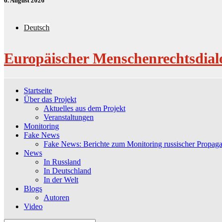
6. August 2026
Deutsch
Europäischer Menschenrechtsdial
Startseite
Über das Projekt
Aktuelles aus dem Projekt
Veranstaltungen
Monitoring
Fake News
Fake News: Berichte zum Monitoring russischer Propag
News
In Russland
In Deutschland
In der Welt
Blogs
Autoren
Video