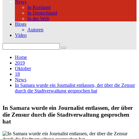
News
In Russland
In Deutschland
In der Welt
Blogs
Autoren
Video
Search
for:
Home
2019
Oktober
18
News
In Samara wurde ein Journalist entlassen, der über die Zensur
durch die Stadtverwaltung gesprochen hat
In Samara wurde ein Journalist entlassen, der über
die Zensur durch die Stadtverwaltung gesprochen
hat