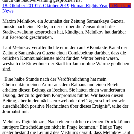
18. Oktober 2019
17. Oktober 2019
Human Rights Year
In Russland
News
Maxim Melnikov, ein Journalist der Zeitung Samarskaya Gazeta,
musste nach einer Rede, in der er über die Zensur durch die
Stadtverwaltung gesprochen hat, kündigen. Melnikov hat darüber
auf Facebook geschrieben.
Laut Melnikov veröffentlichte er in dem auf VKontakte-Kanal der
Zeitung Samarskaya Gazeta einen Comicbeitrag darüber, dass die
örtlichen Kommunaldienste nicht für den Winter bereit waren,
weshalb die Einwohner der Stadt im Januar ohne Wärme geblieben
sind.
„Eine halbe Stunde nach der Veröffentlichung hat mein
Chefredakteur einen Anruf aus dem Rathaus und einen Befehl
erhalten diesen Beitrag zu löschen. Sie hatten einen wunderbaren
Dialog, der zu folgendem Kompromiss führte: Wir lassen diesen
Beitrag, aber in den nächsten zwei oder drei Tagen schreiben wir
ausschließlich positive Nachrichten über dieses Ereignis“, teilte der
Journalist mit.
Melnikov fügte hinzu: „Nach einem solchen externen Druck können
mutigere Entscheidungen nicht in Frage kommen.“ Einige Tage
später bestand die Leitung des Mediums darauf, dass Melnikov „auf