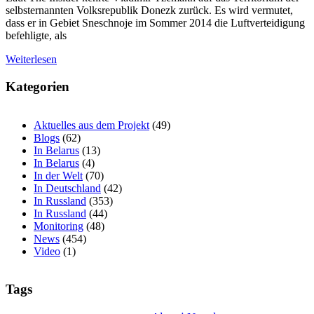
selbsternannten Volksrepublik Donezk zurück. Es wird vermutet,
dass er in Gebiet Sneschnoje im Sommer 2014 die Luftverteidigung
befehligte, als
Weiterlesen
Kategorien
Aktuelles aus dem Projekt
(49)
Blogs
(62)
In Belarus
(13)
In Belarus
(4)
In der Welt
(70)
In Deutschland
(42)
In Russland
(353)
In Russland
(44)
Monitoring
(48)
News
(454)
Video
(1)
Tags