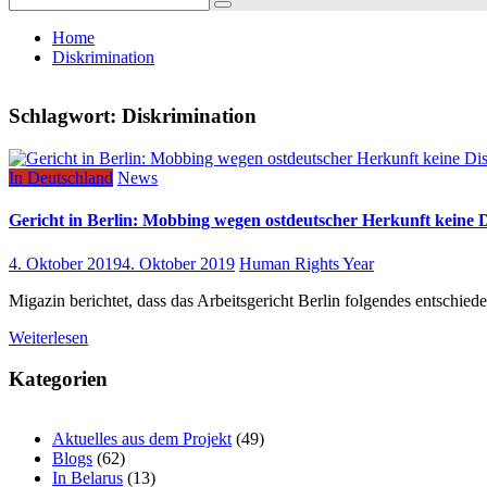
for:
Home
Diskrimination
Schlagwort:
Diskrimination
In Deutschland
News
Gericht in Berlin: Mobbing wegen ostdeutscher Herkunft keine 
4. Oktober 2019
4. Oktober 2019
Human Rights Year
Migazin berichtet, dass das Arbeitsgericht Berlin folgendes entschie
Weiterlesen
Kategorien
Aktuelles aus dem Projekt
(49)
Blogs
(62)
In Belarus
(13)