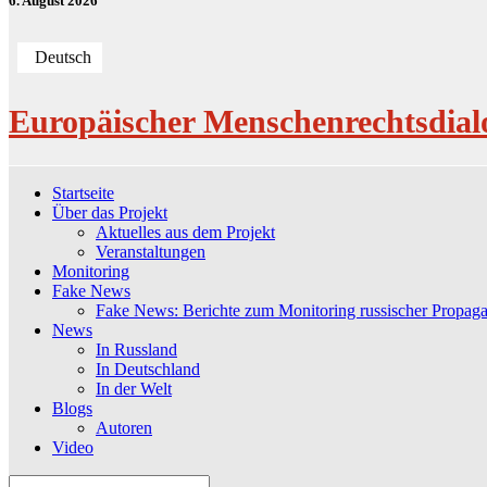
6. August 2026
Deutsch
Europäischer Menschenrechtsdial
Startseite
Über das Projekt
Aktuelles aus dem Projekt
Veranstaltungen
Monitoring
Fake News
Fake News: Berichte zum Monitoring russischer Propag
News
In Russland
In Deutschland
In der Welt
Blogs
Autoren
Video
Search