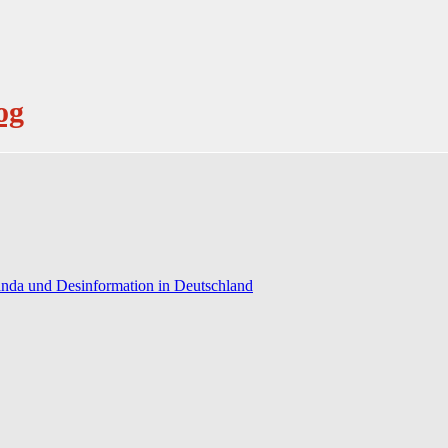
og
anda und Desinformation in Deutschland