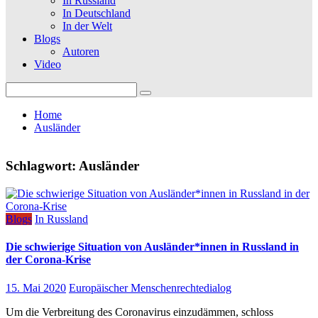
In Russland
In Deutschland
In der Welt
Blogs
Autoren
Video
Search
for:
Home
Ausländer
Schlagwort:
Ausländer
Blogs
In Russland
Die schwierige Situation von Ausländer*innen in Russland in
der Corona-Krise
15. Mai 2020
Europäischer Menschenrechtedialog
Um die Verbreitung des Coronavirus einzudämmen, schloss