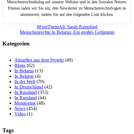
Menschenrechtsdialog auf unserer Website und in den Sozialen Netzen.
Ebenso laden wir Sie ein, den Newsletter zu Menschenrechtsfragen zu
abonnieren, indem Sie auf den folgenden Link klicken.
Beitragsnavigation
#FreeThemAll: Sarah Rainsford
Menschenrechte in Belarus: Ein großes Gefängnis
Kategorien
Aktuelles aus dem Projekt
(49)
Blogs
(62)
In Belarus
(13)
In Belarus
(4)
In der Welt
(70)
In Deutschland
(42)
In Russland
(353)
In Russland
(44)
Monitoring
(48)
News
(454)
Video
(1)
Tags