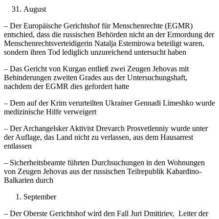
August
– Der Europäische Gerichtshof für Menschenrechte (EGMR)
entschied, dass die russischen Behörden nicht an der Ermordung der
Menschenrechtsverteidigerin Natalja Estemirowa beteiligt waren,
sondern ihren Tod lediglich unzureichend untersucht haben
– Das Gericht von Kurgan entließ zwei Zeugen Jehovas mit
Behinderungen zweiten Grades aus der Untersuchungshaft,
nachdem der EGMR dies gefordert hatte
– Dem auf der Krim verurteilten Ukrainer Gennadi Limeshko wurde
medizinische Hilfe verweigert
– Der Archangelsker Aktivist Drevarch Prosvetlenniy wurde unter
der Auflage, das Land nicht zu verlassen, aus dem Hausarrest
entlassen
– Sicherheitsbeamte führten Durchsuchungen in den Wohnungen
von Zeugen Jehovas aus der russischen Teilrepublik Kabardino-
Balkarien durch
September
– Der Oberste Gerichtshof wird den Fall Juri Dmitiriev, Leiter der