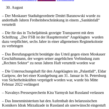
August
– Der Moskauer Stadtabgeordnete Dmitri Baranowski wurde zu
anderthalb Jahren Freiheitsbeschränkung in einem „Sanitätsfall“
verurteilt
– Die für das in Tscheljabinsk gezeigte Transparent mit dem
Schriftzug „Der FSB ist der Hauptterrorist“ Angeklagten wurden
dazu verpflichtet, sechs Jahre in einer allgemeinen Regimekolonie
zu verbringen
– Das Berufungsgericht bestätigte das Urteil gegen einen Moskauer
Geschäftsmann, der wegen seiner angeblichen Verbindung zum
„Rechten Sektor“ zu neun Jahren Haft verurteilt worden war
– Die Untersuchungshaft für den Angeklagten im „Palastfall“, Eldar
Garipow, der bei einer Kundgebung am 31. Januar in St. Petersburg
von Sicherheitskräften verprügelt worden war, wurde bis Mitte
Februar 2022 verlängert
– Navalnys Pressesprecherin Kira Yarmysh hat Russland verlassen
– Das Innenministerium hat den Aufenthalt des belarussischen
Komikers Idrak Mirzalizade in Russland als unerwünscht eingestuft