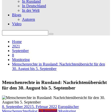
In Russland
In Deutschland
In der Welt
Blogs
Autoren
Video
Search
for:
Home
2021
September
8
Monitoring
Menschenrechte in Russland: Nachrichtenübersicht für den
30. August bis 5. September
Menschenrechte in Russland: Nachrichtenübersicht
für den 30. August bis 5. September
8. September 2021
5. Februar 2022
Europäischer
Menschenrechtedialog
In Russland
Monitoring