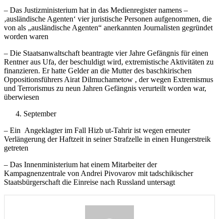
– Das Justizministerium hat in das Medienregister namens –
‚ausländische Agenten‘ vier juristische Personen aufgenommen, die
von als „ausländische Agenten“ anerkannten Journalisten gegründet
worden waren
– Die Staatsanwaltschaft beantragte vier Jahre Gefängnis für einen
Rentner aus Ufa, der beschuldigt wird, extremistische Aktivitäten zu
finanzieren. Er hatte Gelder an die Mutter des baschkirischen
Oppositionsführers Airat Dilmuchametow , der wegen Extremismus
und Terrorismus zu neun Jahren Gefängnis verurteilt worden war,
überwiesen
September
– Ein Angeklagter im Fall Hizb ut-Tahrir ist wegen erneuter
Verlängerung der Haftzeit in seiner Strafzelle in einen Hungerstreik
getreten
– Das Innenministerium hat einem Mitarbeiter der
Kampagnenzentrale von Andrei Pivovarov mit tadschikischer
Staatsbürgerschaft die Einreise nach Russland untersagt