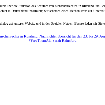
chkeit über die Situation des Schutzes von Menschenrechten in Russland und Be
ebiet in Deutschland informiert; wir schaffen einen Mechanismus zur Unterstüt
dialog auf unserer Website und in den Sozialen Netzen. Ebenso laden wir Sie e
schenrechte in Russland: Nachrichtenübersicht für den 23. bis 29. Au
#FreeThemAll: Sarah Rainsford