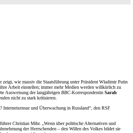
zeigt, wie massiv die Staatsführung unter Präsident Wladimir Putin
ihre Arbeit einstellen; immer mehr Medien werden willkürlich zu
Die Ausweisung der langjährigen
BBC
-Korrespondentin
Sarah
den nicht zu stark kritisieren.
lle? Internetzensur und Überwachung in Russland“, den RSF
sführer Christian Mihr. „Wenn über politische Alternativen und
 Wahrnehmung der Herrschenden – den Willen des Volkes bildet sie