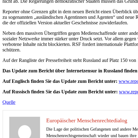
nicht ab. Die Regierungen demokratischer Staaten müssen das Grundr
Reporter ohne Grenzen gibt in dem neuen Bericht einen Überblick übe
zu sogenannten „ausländischen Agentinnen und Agenten“ und neue Re
die der offiziellen Version aktueller Geschehnisse zuwiderlaufen.
Neben den massiven Übergriffen gegen Medienschaffende unter ander
sozialer Netzwerke immer stärker unter Druck setzt. Vor allem gegen
verbotene Inhalte nicht blockierten. RSF fordert internationale Plat
schützen.
Auf der Rangliste der Pressefreiheit steht Russland auf Platz 150 von
Das Update zum Bericht über Internetzensur in Russland finden
Auf Englisch finden Sie das Update zum Bericht unter:
www.repor
Auf Russisch finden Sie das Update zum Bericht unter:
www.repo
Quelle
Europäischer Menschenrechtedialog
Die Lage der politischen Gefangenen und andere Men
Menschenrechtsgemeinschaft wieder und bauen ihre k