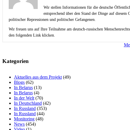
Wir stellen Informationen für die deutsche Öffentli
entsprechend über den Stand der Dinge auf diesem G
politischer Repressionen und politischer Gefangenen.
Wir freuen uns auf Ihre Teilnahme am deutsch-russischen Menschenrechts
den folgenden Link klicken.
Beitragsnavigation
Men
Kategorien
Aktuelles aus dem Projekt
(49)
Blogs
(62)
In Belarus
(13)
In Belarus
(4)
In der Welt
(70)
In Deutschland
(42)
In Russland
(353)
In Russland
(44)
Monitoring
(48)
News
(454)
Video
(1)