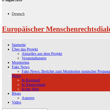
9. August 2026
Deutsch
Europäischer Menschenrechtsdial
Startseite
Über das Projekt
Aktuelles aus dem Projekt
Veranstaltungen
Monitoring
Fake News
Fake News: Berichte zum Monitoring russischer Propag
News
In Russland
In Deutschland
In der Welt
Blogs
Autoren
Video