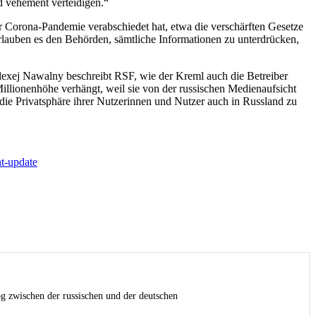
d vehement verteidigen.“
er Corona-Pandemie verabschiedet hat, etwa die verschärften Gesetze
lauben es den Behörden, sämtliche Informationen zu unterdrücken,
exej Nawalny beschreibt RSF, wie der Kreml auch die Betreiber
illionenhöhe verhängt, weil sie von der russischen Medienaufsicht
 die Privatsphäre ihrer Nutzerinnen und Nutzer auch in Russland zu
t-update
g zwischen der russischen und der deutschen