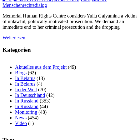
Menschenrechtedialog
Memorial Human Rights Centre considers Yulia Galyamina a victim
of unlawful, politically-motivated prosecution. We demand an
immediate end to her criminal prosecution and the dropping
Weiterlesen
Kategorien
Aktuelles aus dem Projekt
(49)
Blogs
(62)
In Belarus
(13)
In Belarus
(4)
In der Welt
(70)
In Deutschland
(42)
In Russland
(353)
In Russland
(44)
Monitoring
(48)
News
(454)
Video
(1)