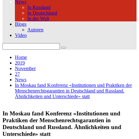
News
In Russland
In Deutschland
In der Welt
Blogs
Autoren
Video
Search
for:
Home
2019
November
27
News
In Moskau fand Konferenz «Institutionen und Praktiken der
Menschenrechtsgarantien in Deutschland und Russland.
Ähnlichkeiten und Unterschiede» statt
In Moskau fand Konferenz «Institutionen und
Praktiken der Menschenrechtsgarantien in
Deutschland und Russland. Ähnlichkeiten und
Unterschiede» statt