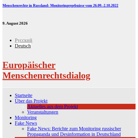
Menschenrechte in Russland: Monitoringergebnisse vom 26.09.-2.10.2022
9. August 2026
Русский
Deutsch
Europäischer
Menschenrechtsdialog
Startseite
Über das Projekt
Aktuelles aus dem Projekt
Veranstaltungen
Monitoring
Fake News
Fake News: Berichte zum Monitoring russischer
Propaganda und Desinformation in Deutschland