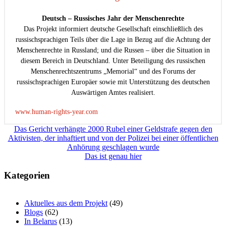
Deutsch – Russisches Jahr der Menschenrechte
Das Projekt informiert deutsche Gesellschaft einschließlich des
russischsprachigen Teils über die Lage in Bezug auf die Achtung der
Menschenrechte in Russland; und die Russen – über die Situation in
diesem Bereich in Deutschland. Unter Beteiligung des russischen
Menschenrechtszentrums „Memorial“ und des Forums der
russischsprachigen Europäer sowie mit Unterstützung des deutschen
Auswärtigen Amtes realisiert.
www.human-rights-year.com
Beitragsnavigation
Das Gericht verhängte 2000 Rubel einer Geldstrafe gegen den
Aktivisten, der inhaftiert und von der Polizei bei einer öffentlichen
Anhörung geschlagen wurde
Das ist genau hier
Kategorien
Aktuelles aus dem Projekt
(49)
Blogs
(62)
In Belarus
(13)