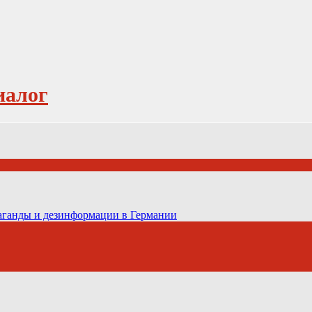
иалог
паганды и дезинформации в Германии