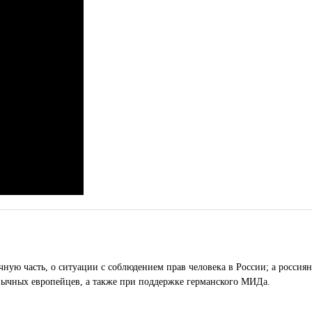
ную часть, о ситуации с соблюдением прав человека в России; а россиян
зычных европейцев, а также при поддержке германского МИДа.