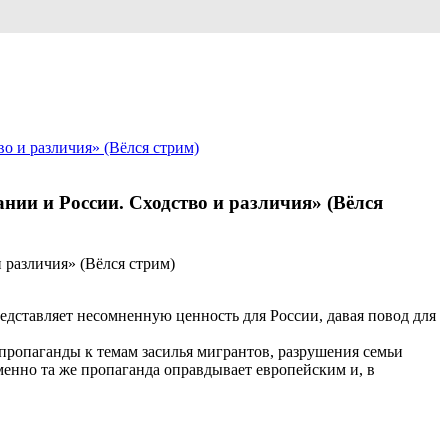
о и различия» (Вёлся стрим)
ии и России. Сходство и различия» (Вёлся
дставляет несомненную ценность для России, давая повод для
ропаганды к темам засилья мигрантов, разрушения семьи
енно та же пропаганда оправдывает европейским и, в