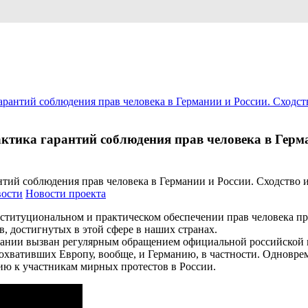
антий соблюдения прав человека в Германии и России. Сходств
тика гарантий соблюдения прав человека в Герман
ости
Новости проекта
титуциональном и практическом обеспечении прав человека пре
в, достигнутых в этой сфере в наших странах.
мании вызван регулярным обращением официальной российской п
хвативших Европу, вообще, и Германию, в частности. Одноврем
ию к участникам мирных протестов в России.