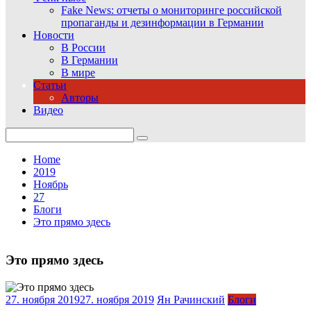
Fake News: отчеты о мониторинге российской
пропаганды и дезинформации в Германии
Новости
В России
В Германии
В мире
Статьи
Авторы
Видео
Search
for:
Home
2019
Ноябрь
27
Блоги
Это прямо здесь
Это прямо здесь
27. ноября 2019
27. ноября 2019
Ян Рачинский
Блоги