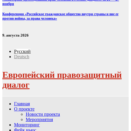
ноября
Конференция «Российское гражданское общество внутри страны и вне ее
против войны, за права человека»
9. августа 2026
Русский
Deutsch
Европейский правозащитный
диалог
Главная
О проекте
Новости проекта
Мероприятия
Мониторинг
Фейк ньюс