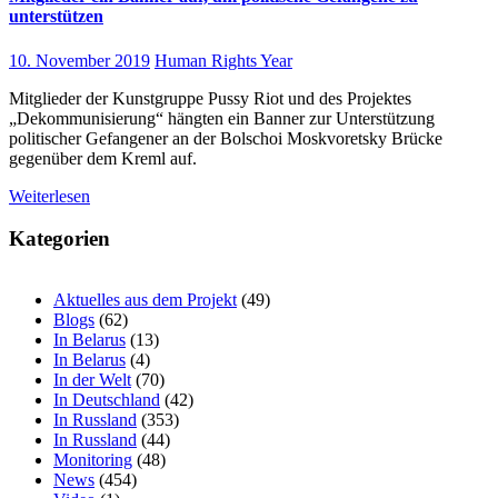
unterstützen
10. November 2019
Human Rights Year
Mitglieder der Kunstgruppe Pussy Riot und des Projektes
„Dekommunisierung“ hängten ein Banner zur Unterstützung
politischer Gefangener an der Bolschoi Moskvoretsky Brücke
gegenüber dem Kreml auf.
Weiterlesen
Kategorien
Aktuelles aus dem Projekt
(49)
Blogs
(62)
In Belarus
(13)
In Belarus
(4)
In der Welt
(70)
In Deutschland
(42)
In Russland
(353)
In Russland
(44)
Monitoring
(48)
News
(454)