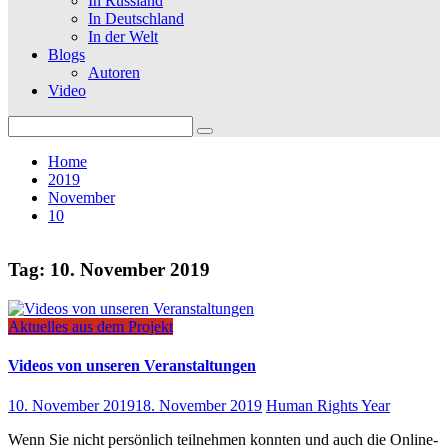
In Russland
In Deutschland
In der Welt
Blogs
Autoren
Video
Search
for:
Home
2019
November
10
Tag:
10. November 2019
Aktuelles aus dem Projekt
Videos von unseren Veranstaltungen
10. November 2019
18. November 2019
Human Rights Year
Wenn Sie nicht persönlich teilnehmen konnten und auch die Online-