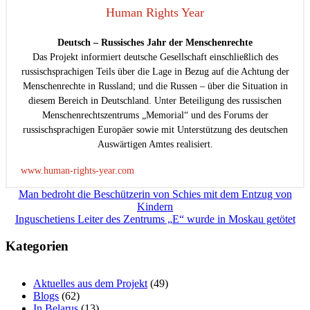
Human Rights Year
Deutsch – Russisches Jahr der Menschenrechte
Das Projekt informiert deutsche Gesellschaft einschließlich des
russischsprachigen Teils über die Lage in Bezug auf die Achtung der
Menschenrechte in Russland; und die Russen – über die Situation in
diesem Bereich in Deutschland. Unter Beteiligung des russischen
Menschenrechtszentrums „Memorial“ und des Forums der
russischsprachigen Europäer sowie mit Unterstützung des deutschen
Auswärtigen Amtes realisiert.
www.human-rights-year.com
Beitragsnavigation
Man bedroht die Beschützerin von Schies mit dem Entzug von
Kindern
Inguschetiens Leiter des Zentrums „E“ wurde in Moskau getötet
Kategorien
Aktuelles aus dem Projekt
(49)
Blogs
(62)
In Belarus
(13)