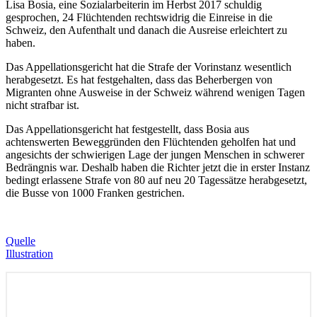
Lisa Bosia, eine Sozialarbeiterin im Herbst 2017 schuldig
gesprochen, 24 Flüchtenden rechtswidrig die Einreise in die
Schweiz, den Aufenthalt und danach die Ausreise erleichtert zu
haben.
Das Appellationsgericht hat die Strafe der Vorinstanz wesentlich
herabgesetzt. Es hat festgehalten, dass das Beherbergen von
Migranten ohne Ausweise in der Schweiz während wenigen Tagen
nicht strafbar ist.
Das Appellationsgericht hat festgestellt, dass Bosia aus
achtenswerten Beweggründen den Flüchtenden geholfen hat und
angesichts der schwierigen Lage der jungen Menschen in schwerer
Bedrängnis war. Deshalb haben die Richter jetzt die in erster Instanz
bedingt erlassene Strafe von 80 auf neu 20 Tagessätze herabgesetzt,
die Busse von 1000 Franken gestrichen.
Quelle
Illustration