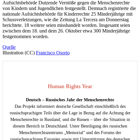
Aufsichtsbehörde Dutzende Verstöße gegen die Menschenrechte
von Kindern und Jugendlichen festgestellt. Demnach registrierte die
nationale Aufsichtsbehörde für Kinderrechte 25 Minderjährige mit
Schussverletzungen, wie die Zeitung La Tercera am Donnerstag
berichtete. 18 weitere seien misshandelt worden. Insgesamt seien
zwischen dem 18. und dem 26. Oktober etwa 300 Minderjährige
festgenommen worden.
Quelle
Illustration (CC)
Francisco Osorio
Human Rights Year
Deutsch – Russisches Jahr der Menschenrechte
Das Projekt informiert deutsche Gesellschaft einschließlich des
russischsprachigen Teils über die Lage in Bezug auf die Achtung der
Menschenrechte in Russland; und die Russen – über die Situation in
diesem Bereich in Deutschland. Unter Beteiligung des russischen
Menschenrechtszentrums „Memorial“ und des Forums der
russischsprachigen Europäer sowie mit Unterstützung des deutschen