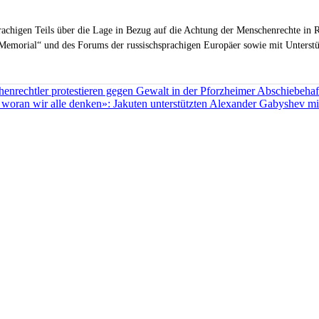
sprachigen Teils über die Lage in Bezug auf die Achtung der Menschenrechte in R
Memorial“ und des Forums der russischsprachigen Europäer sowie mit Unterstüt
enrechtler protestieren gegen Gewalt in der Pforzheimer Abschiebehaft
woran wir alle denken»: Jakuten unterstützten Alexander Gabyshev mi