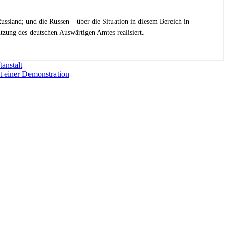
ussland; und die Russen – über die Situation in diesem Bereich in
zung des deutschen Auswärtigen Amtes realisiert.
anstalt
t einer Demonstration