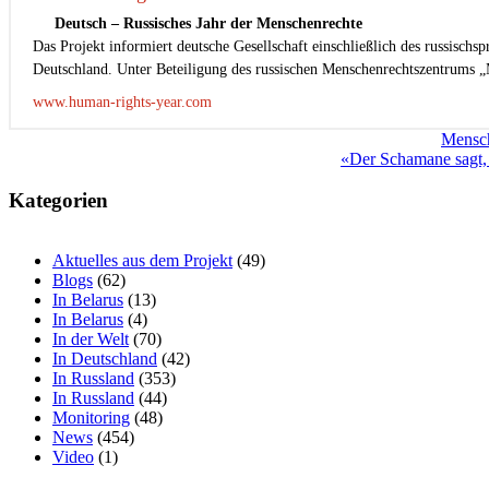
Deutsch – Russisches Jahr der Menschenrechte
Das Projekt informiert deutsche Gesellschaft einschließlich des russisch
Deutschland. Unter Beteiligung des russischen Menschenrechtszentrums „
www.human-rights-year.com
Beitragsnavigation
Mensch
«Der Schamane sagt, 
Kategorien
Aktuelles aus dem Projekt
(49)
Blogs
(62)
In Belarus
(13)
In Belarus
(4)
In der Welt
(70)
In Deutschland
(42)
In Russland
(353)
In Russland
(44)
Monitoring
(48)
News
(454)
Video
(1)