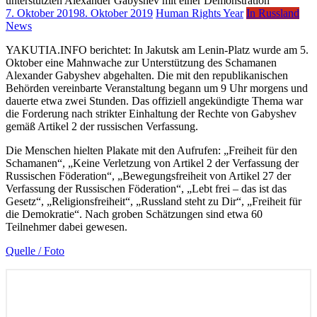
7. Oktober 2019
8. Oktober 2019
Human Rights Year
In Russland
News
YAKUTIA.INFO berichtet: In Jakutsk am Lenin-Platz wurde am 5.
Oktober eine Mahnwache zur Unterstützung des Schamanen
Alexander Gabyshev abgehalten. Die mit den republikanischen
Behörden vereinbarte Veranstaltung begann um 9 Uhr morgens und
dauerte etwa zwei Stunden. Das offiziell angekündigte Thema war
die Forderung nach strikter Einhaltung der Rechte von Gabyshev
gemäß Artikel 2 der russischen Verfassung.
Die Menschen hielten Plakate mit den Aufrufen: „Freiheit für den
Schamanen“, „Keine Verletzung von Artikel 2 der Verfassung der
Russischen Föderation“, „Bewegungsfreiheit von Artikel 27 der
Verfassung der Russischen Föderation“, „Lebt frei – das ist das
Gesetz“, „Religionsfreiheit“, „Russland steht zu Dir“, „Freiheit für
die Demokratie“. Nach groben Schätzungen sind etwa 60
Teilnehmer dabei gewesen.
Quelle / Foto