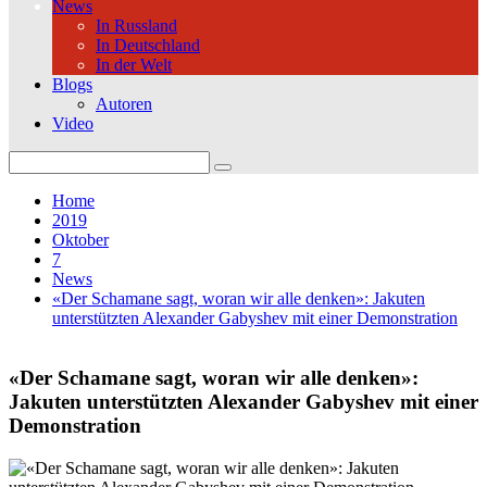
News
In Russland
In Deutschland
In der Welt
Blogs
Autoren
Video
Search
for:
Home
2019
Oktober
7
News
«Der Schamane sagt, woran wir alle denken»: Jakuten
unterstützten Alexander Gabyshev mit einer Demonstration
«Der Schamane sagt, woran wir alle denken»:
Jakuten unterstützten Alexander Gabyshev mit einer
Demonstration