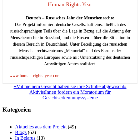
Human Rights Year
Deutsch – Russisches Jahr der Menschenrechte
Das Projekt informiert deutsche Gesellschaft einschließlich des
russischsprachigen Teils über die Lage in Bezug auf die Achtung der
Menschenrechte in Russland; und die Russen – über die Situation in
diesem Bereich in Deutschland. Unter Beteiligung des russischen
Menschenrechtszentrums „Memorial“ und des Forums der
russischsprachigen Europäer sowie mit Unterstützung des deutschen
Auswärtigen Amtes realisiert.
www.human-rights-year.com
Beitragsnavigation
«Mit meinem Gesicht haben sie ihre Schuhe abgewischt»
AktivistInnen fordern ein Moratorium für
Gesichtserkennungssysteme
Kategorien
Aktuelles aus dem Projekt
(49)
Blogs
(62)
In Belarus
(13)