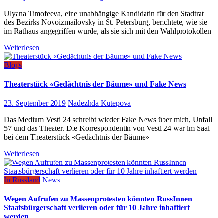
Ulyana Timofeeva, eine unabhängige Kandidatin für den Stadtrat
des Bezirks Novoizmailovsky in St. Petersburg, berichtete, wie sie
im Rathaus angegriffen wurde, als sie sich mit den Wahlprotokollen
Weiterlesen
Blogs
Theaterstück «Gedächtnis der Bäume» und Fake News
23. September 2019
Nadezhda Kutepova
Das Medium Vesti 24 schreibt wieder Fake News über mich, Unfall
57 und das Theater. Die Korrespondentin von Vesti 24 war im Saal
bei dem Theaterstück «Gedächtnis der Bäume»
Weiterlesen
In Russland
News
Wegen Aufrufen zu Massenprotesten könnten RussInnen
Staatsbürgerschaft verlieren oder für 10 Jahre inhaftiert
werden