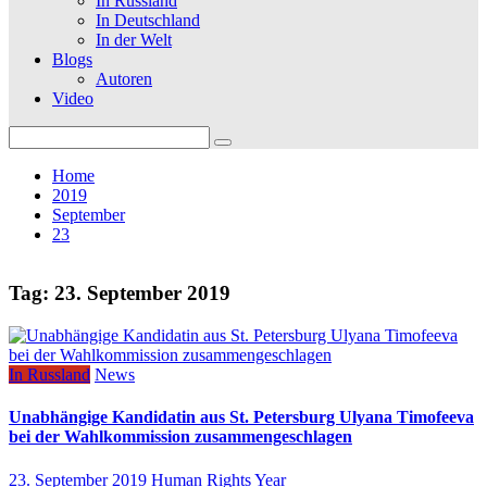
In Russland
In Deutschland
In der Welt
Blogs
Autoren
Video
Search
for:
Home
2019
September
23
Tag:
23. September 2019
In Russland
News
Unabhängige Kandidatin aus St. Petersburg Ulyana Timofeeva
bei der Wahlkommission zusammengeschlagen
23. September 2019
Human Rights Year