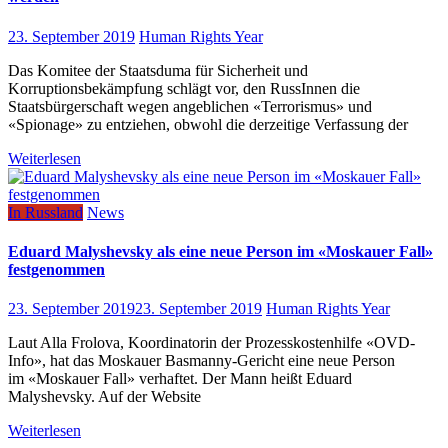
23. September 2019
Human Rights Year
Das Komitee der Staatsduma für Sicherheit und
Korruptionsbekämpfung schlägt vor, den RussInnen die
Staatsbürgerschaft wegen angeblichen «Terrorismus» und
«Spionage» zu entziehen, obwohl die derzeitige Verfassung der
Weiterlesen
In Russland
News
Eduard Malyshevsky als eine neue Person im «Moskauer Fall»
festgenommen
23. September 2019
23. September 2019
Human Rights Year
Laut Alla Frolova, Koordinatorin der Prozesskostenhilfe «OVD-
Info», hat das Moskauer Basmanny-Gericht eine neue Person
im «Moskauer Fall» verhaftet. Der Mann heißt Eduard
Malyshevsky. Auf der Website
Weiterlesen