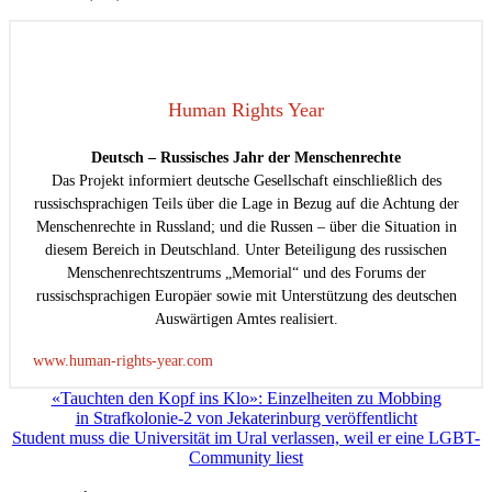
Human Rights Year
Deutsch – Russisches Jahr der Menschenrechte
Das Projekt informiert deutsche Gesellschaft einschließlich des
russischsprachigen Teils über die Lage in Bezug auf die Achtung der
Menschenrechte in Russland; und die Russen – über die Situation in
diesem Bereich in Deutschland. Unter Beteiligung des russischen
Menschenrechtszentrums „Memorial“ und des Forums der
russischsprachigen Europäer sowie mit Unterstützung des deutschen
Auswärtigen Amtes realisiert.
www.human-rights-year.com
Beitragsnavigation
«Tauchten den Kopf ins Klo»: Einzelheiten zu Mobbing
in Strafkolonie-2 von Jekaterinburg veröffentlicht
Student muss die Universität im Ural verlassen, weil er eine LGBT-
Community liest