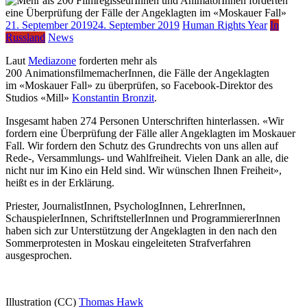
21. September 2019
24. September 2019
Human Rights Year
In
Russland
News
Laut
Mediazone
forderten mehr als
200 AnimationsfilmemacherInnen, die Fälle der Angeklagten
im «Moskauer Fall» zu überprüfen, so Facebook-Direktor des
Studios «Mill»
Konstantin Bronzit
.
Insgesamt haben 274 Personen Unterschriften hinterlassen. «Wir
fordern eine Überprüfung der Fälle aller Angeklagten im Moskauer
Fall. Wir fordern den Schutz des Grundrechts von uns allen auf
Rede-, Versammlungs- und Wahlfreiheit. Vielen Dank an alle, die
nicht nur im Kino ein Held sind. Wir wünschen Ihnen Freiheit»,
heißt es in der Erklärung.
Priester, JournalistInnen, PsychologInnen, LehrerInnen,
SchauspielerInnen, SchriftstellerInnen und ProgrammiererInnen
haben sich zur Unterstützung der Angeklagten in den nach den
Sommerprotesten in Moskau eingeleiteten Strafverfahren
ausgesprochen.
Illustration (CC)
Thomas Hawk