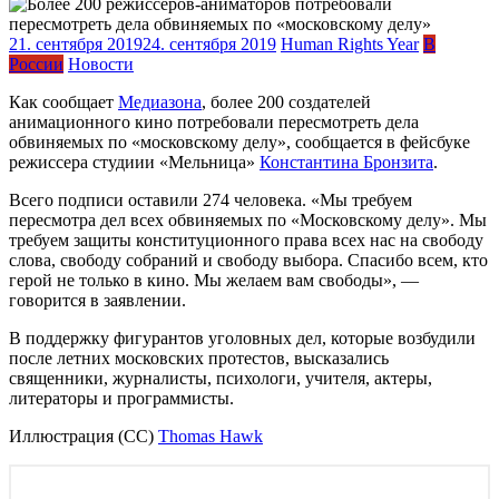
21. сентября 2019
24. сентября 2019
Human Rights Year
В
России
Новости
Как сообщает
Медиазона
, более 200 создателей
анимационного кино потребовали пересмотреть дела
обвиняемых по «московскому делу», сообщается в фейсбуке
режиссера студиии «Мельница»
Константина Бронзита
.
Всего подписи оставили 274 человека. «Мы требуем
пересмотра дел всех обвиняемых по «Московскому делу». Мы
требуем защиты конституционного права всех нас на свободу
слова, свободу собраний и свободу выбора. Спасибо всем, кто
герой не только в кино. Мы желаем вам свободы», —
говорится в заявлении.
В поддержку фигурантов уголовных дел, которые возбудили
после летних московских протестов, высказались
священники, журналисты, психологи, учителя, актеры,
литераторы и программисты.
Иллюстрация (СС)
Thomas Hawk