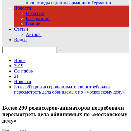
пропаганды и дезинформации в Германии
Новости
В России
В Германии
В мире
Статьи
Авторы
Видео
Search
for:
Home
2019
Сентябрь
21
Новости
Более 200 режиссеров‑аниматоров потребовали
пересмотреть дела обвиняемых по «московскому делу»
Более 200 режиссеров‑аниматоров потребовали
пересмотреть дела обвиняемых по «московскому
делу»