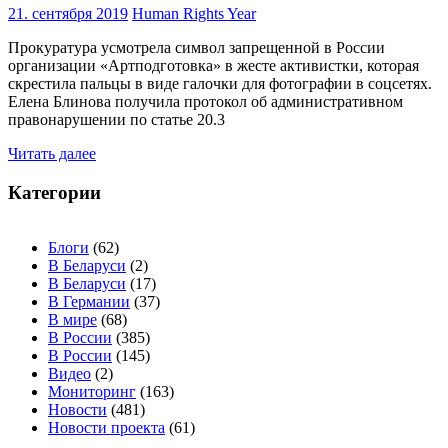
21. сентября 2019
Human Rights Year
Прокуратура усмотрела символ запрещенной в России
организации «Артподготовка» в жесте активистки, которая
скрестила пальцы в виде галочки для фотографии в соцсетях.
Елена Блинова получила протокол об административном
правонарушении по статье 20.3
Читать далее
Категории
Блоги
(62)
В Беларуси
(2)
В Беларуси
(17)
В Германии
(37)
В мире
(68)
В России
(385)
В России
(145)
Видео
(2)
Мониторинг
(163)
Новости
(481)
Новости проекта
(61)