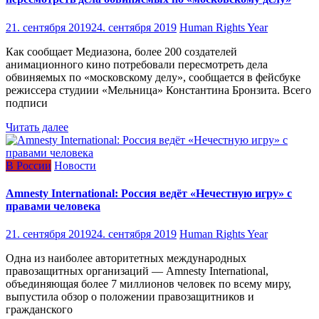
21. сентября 2019
24. сентября 2019
Human Rights Year
Как сообщает Медиазона, более 200 создателей
анимационного кино потребовали пересмотреть дела
обвиняемых по «московскому делу», сообщается в фейсбуке
режиссера студиии «Мельница» Константина Бронзита. Всего
подписи
Читать далее
В России
Новости
Amnesty International: Россия ведёт «Нечестную игру» с
правами человека
21. сентября 2019
24. сентября 2019
Human Rights Year
Одна из наиболее авторитетных международных
правозащитных организаций — Amnesty International,
объединяющая более 7 миллионов человек по всему миру,
выпустила обзор о положении правозащитников и
гражданского