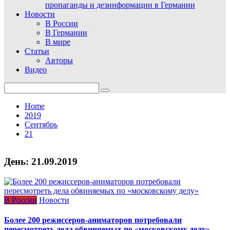
пропаганды и дезинформации в Германии
Новости
В России
В Германии
В мире
Статьи
Авторы
Видео
Search
for:
Home
2019
Сентябрь
21
День:
21.09.2019
В России
Новости
Более 200 режиссеров‑аниматоров потребовали
пересмотреть дела обвиняемых по «московскому делу»