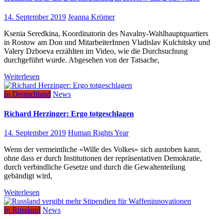
14. September 2019
Jeanna Krömer
Ksenia Seredkina, Koordinatorin des Navalny-Wahlhauptquartiers
in Rostow am Don und MitarbeiterInnen Vladislav Kulchitsky und
Valery Dzboeva erzählten im Video, wie die Durchsuchung
durchgeführt wurde. Abgesehen von der Tatsache,
Weiterlesen
In Deutschland
News
Richard Herzinger: Ergo totgeschlagen
14. September 2019
Human Rights Year
Wenn der vermeintliche «Wille des Volkes» sich austoben kann,
ohne dass er durch Institutionen der repräsentativen Demokratie,
durch verbindliche Gesetze und durch die Gewaltenteilung
gebändigt wird,
Weiterlesen
In Russland
News