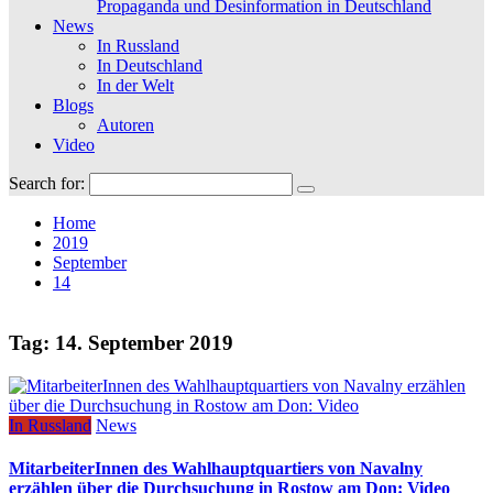
Propaganda und Desinformation in Deutschland
News
In Russland
In Deutschland
In der Welt
Blogs
Autoren
Video
Search for:
Home
2019
September
14
Tag:
14. September 2019
In Russland
News
MitarbeiterInnen des Wahlhauptquartiers von Navalny
erzählen über die Durchsuchung in Rostow am Don: Video