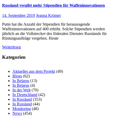
Russland vergibt mehr Stipendien für Waffeninnovationen
14. September 2019
Jeanna Krömer
Putin hat die Anzahl der Stipendien für herausragende
Waffeninnovationen auf 400 erhöht. Solche Stipendien werden
jährlich an die Vollstrecker des föderalen Dienstes Russlands für
Rüstungsaufträge vergeben. Heute
Weiterlesen
Kategorien
Aktuelles aus dem Projekt
(49)
Blogs
(62)
In Belarus
(13)
In Belarus
(4)
In der Welt
(70)
In Deutschland
(42)
In Russland
(353)
In Russland
(44)
Monitoring
(48)
News
(454)