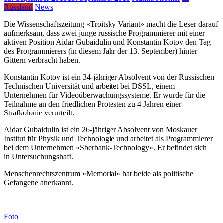
Russland
News
Die Wissenschaftszeitung «Troitsky Variant» macht die Leser darauf
aufmerksam, dass zwei junge russische Programmierer mit einer
aktiven Position Aidar Gubaidulin und Konstantin Kotov den Tag
des Programmierers (in diesem Jahr der 13. September) hinter
Gittern verbracht haben.
Konstantin Kotov ist ein 34-jähriger Absolvent von der Russischen
Technischen Universität und arbeitet bei DSSL, einem
Unternehmen für Videoüberwachungssysteme. Er wurde für die
Teilnahme an den friedlichen Protesten zu 4 Jahren einer
Strafkolonie verurteilt.
Aidar Gubaidulin ist ein 26-jähriger Absolvent von Moskauer
Institut für Physik und Technologie und arbeitet als Programmierer
bei dem Unternehmen «Sberbank-Technology». Er befindet sich
in Untersuchungshaft.
Menschenrechtszentrum «Memorial» hat beide als politische
Gefangene anerkannt.
Foto