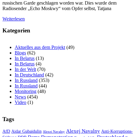
russischen Garde geschlagen worden war. Dies wurde dem
Radiosender „Echo Moskwy“ vom Opfer selbst, Tatjana
Weiterlesen
Kategorien
Aktuelles aus dem Projekt
(49)
Blogs
(62)
In Belarus
(13)
In Belarus
(4)
In der Welt
(70)
In Deutschland
(42)
In Russland
(353)
In Russland
(44)
Monitoring
(48)
News
(454)
Video
(1)
Tags
Alexej Navalny
AfD
Aidar Gubaidulin
Anti-Korruptions-
Alexei Navalny