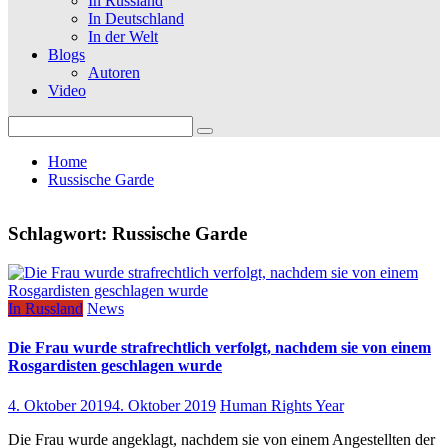
In Russland
In Deutschland
In der Welt
Blogs
Autoren
Video
Search
for:
Home
Russische Garde
Schlagwort:
Russische Garde
In Russland
News
Die Frau wurde strafrechtlich verfolgt, nachdem sie von einem
Rosgardisten geschlagen wurde
4. Oktober 2019
4. Oktober 2019
Human Rights Year
Die Frau wurde angeklagt, nachdem sie von einem Angestellten der