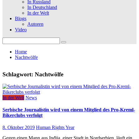
In Russland
In Deutschland
In der Welt
Blogs
Autoren
Video
Search
for:
Home
Nachtwölfe
Schlagwort:
Nachtwölfe
In der Welt
News
Serbische Journalistin wird von einem Mitglied des Pro-Kreml-
Bikerclubs verfolgt
8. Oktober 2019
Human Rights Year
Gegen einen Mann aus Inđija, einer Stadt in Nordserbien, läuft ein