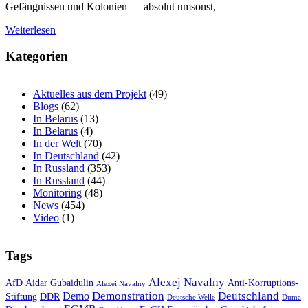
Gefängnissen und Kolonien — absolut umsonst,
Weiterlesen
Kategorien
Aktuelles aus dem Projekt
(49)
Blogs
(62)
In Belarus
(13)
In Belarus
(4)
In der Welt
(70)
In Deutschland
(42)
In Russland
(353)
In Russland
(44)
Monitoring
(48)
News
(454)
Video
(1)
Tags
Alexej Navalny
AfD
Aidar Gubaidulin
Anti-Korruptions-
Alexei Navalny
Demonstration
Deutschland
Demo
Stiftung
DDR
Deutsche Welle
Duma