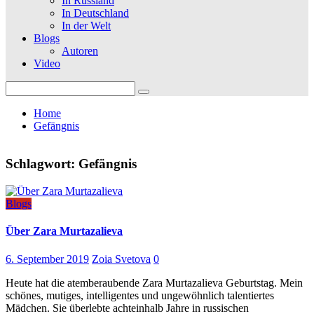
In Russland
In Deutschland
In der Welt
Blogs
Autoren
Video
Search
for:
Home
Gefängnis
Schlagwort:
Gefängnis
Blogs
Über Zara Murtazalieva
6. September 2019
Zoia Svetova
0
Heute hat die atemberaubende Zara Murtazalieva Geburtstag. Mein
schönes, mutiges, intelligentes und ungewöhnlich talentiertes
Mädchen. Sie überlebte achteinhalb Jahre in russischen