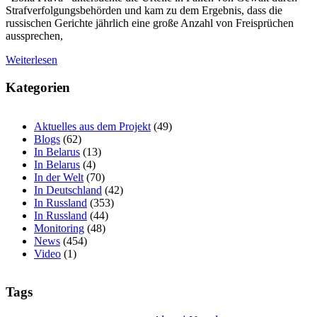
Strafverfolgungsbehörden und kam zu dem Ergebnis, dass die
russischen Gerichte jährlich eine große Anzahl von Freisprüchen
aussprechen,
Weiterlesen
Kategorien
Aktuelles aus dem Projekt
(49)
Blogs
(62)
In Belarus
(13)
In Belarus
(4)
In der Welt
(70)
In Deutschland
(42)
In Russland
(353)
In Russland
(44)
Monitoring
(48)
News
(454)
Video
(1)
Tags