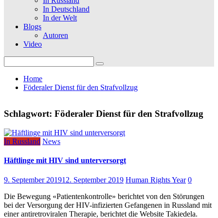
In Russland
In Deutschland
In der Welt
Blogs
Autoren
Video
Search
for:
Home
Föderaler Dienst für den Strafvollzug
Schlagwort:
Föderaler Dienst für den Strafvollzug
In Russland
News
Häftlinge mit HIV sind unterversorgt
9. September 2019
12. September 2019
Human Rights Year
0
Die Bewegung «Patientenkontrolle» berichtet von den Störungen
bei der Versorgung der HIV-infizierten Gefangenen in Russland mit
einer antiretroviralen Therapie, berichtet die Website Takiedela.