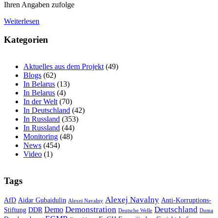
Ihren Angaben zufolge
Weiterlesen
Kategorien
Aktuelles aus dem Projekt
(49)
Blogs
(62)
In Belarus
(13)
In Belarus
(4)
In der Welt
(70)
In Deutschland
(42)
In Russland
(353)
In Russland
(44)
Monitoring
(48)
News
(454)
Video
(1)
Tags
Alexej Navalny
AfD
Aidar Gubaidulin
Anti-Korruptions-
Alexei Navalny
Demonstration
Deutschland
Demo
Stiftung
DDR
Deutsche Welle
Duma