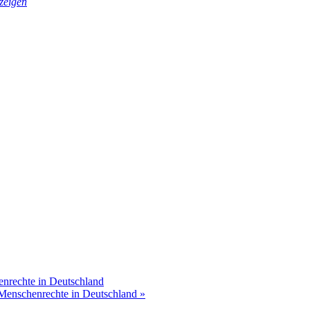
zeigen
enrechte in Deutschland
: Menschenrechte in Deutschland
»