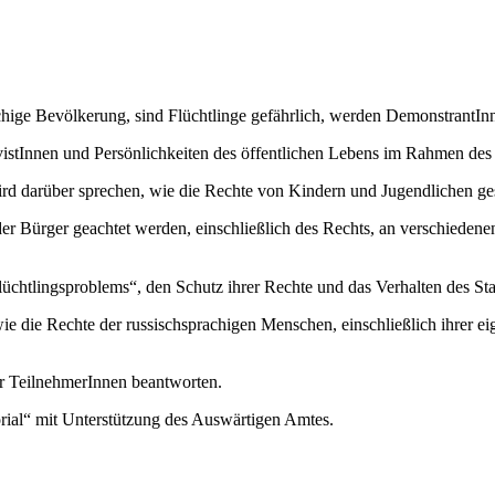
prachige Bevölkerung, sind Flüchtlinge gefährlich, werden DemonstrantI
istInnen und Persönlichkeiten des öffentlichen Lebens im Rahmen des
ird darüber sprechen, wie die Rechte von Kindern und Jugendlichen ges
der Bürger geachtet werden, einschließlich des Rechts, an verschieden
üchtlingsproblems“, den Schutz ihrer Rechte und das Verhalten des St
 die Rechte der russischsprachigen Menschen, einschließlich ihrer eige
r TeilnehmerInnen beantworten.
ial“ mit Unterstützung des Auswärtigen Amtes.