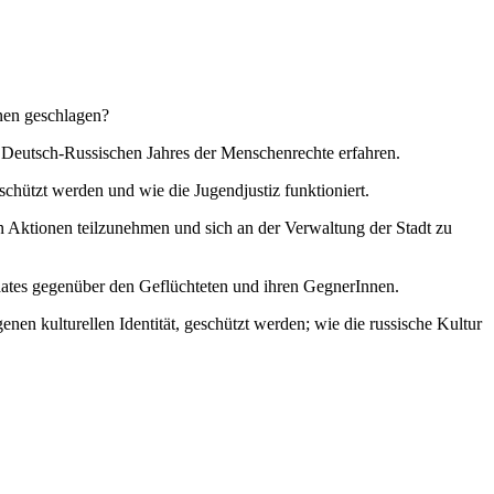
nnen geschlagen?
 Deutsch-Russischen Jahres der Menschenrechte erfahren.
chützt werden und wie die Jugendjustiz funktioniert.
en Aktionen teilzunehmen und sich an der Verwaltung der Stadt zu
aates gegenüber den Geflüchteten und ihren GegnerInnen.
nen kulturellen Identität, geschützt werden; wie die russische Kultur