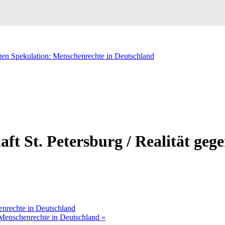
gegen Spekulation: Menschenrechte in Deutschland
aft St. Petersburg / Realität ge
enrechte in Deutschland
: Menschenrechte in Deutschland
»