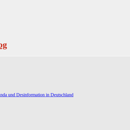
og
anda und Desinformation in Deutschland