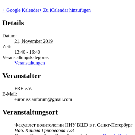
+ Google Kalender
+ Zu iCalendar hinzufügen
Details
Datum:
21. November 2019
Zeit:
13:40 - 16:40
Veranstaltungskategorie:
Veranstaltungen
Veranstalter
FRE e.V.
E-Mail:
eurorussianforum@gmail.com
Veranstaltungsort
Факультет политологии НИУ ВШЭ в г. Санкт-Петербург
Наб. Канала Грибоедова 123