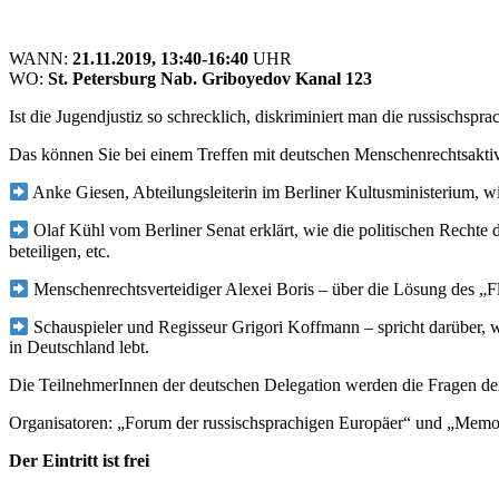
WANN:
21.11.2019, 13:40-16:40
UHR
WO:
St. Petersburg Nab. Griboyedov Kanal 123
Ist die Jugendjustiz so schrecklich, diskriminiert man die russischs
Das können Sie bei einem Treffen mit deutschen Menschenrechtsaktiv
Anke Giesen, Abteilungsleiterin im Berliner Kultusministerium, w
Olaf Kühl vom Berliner Senat erklärt, wie die politischen Rechte 
beteiligen, etc.
Menschenrechtsverteidiger Alexei Boris – über die Lösung des „Fl
Schauspieler und Regisseur Grigori Koffmann – spricht darüber, wie
in Deutschland lebt.
Die TeilnehmerInnen der deutschen Delegation werden die Fragen de
Organisatoren: „Forum der russischsprachigen Europäer“ und „Memor
Der Eintritt ist frei