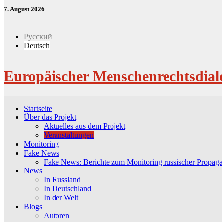
7. August 2026
Русский
Deutsch
Europäischer Menschenrechtsdial
Startseite
Über das Projekt
Aktuelles aus dem Projekt
Veranstaltungen
Monitoring
Fake News
Fake News: Berichte zum Monitoring russischer Propag
News
In Russland
In Deutschland
In der Welt
Blogs
Autoren