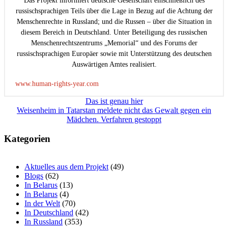
Das Projekt informiert deutsche Gesellschaft einschließlich des
russischsprachigen Teils über die Lage in Bezug auf die Achtung der
Menschenrechte in Russland; und die Russen – über die Situation in
diesem Bereich in Deutschland. Unter Beteiligung des russischen
Menschenrechtszentrums „Memorial“ und des Forums der
russischsprachigen Europäer sowie mit Unterstützung des deutschen
Auswärtigen Amtes realisiert.
www.human-rights-year.com
Beitragsnavigation
Das ist genau hier
Weisenheim in Tatarstan meldete nicht das Gewalt gegen ein
Mädchen. Verfahren gestoppt
Kategorien
Aktuelles aus dem Projekt
(49)
Blogs
(62)
In Belarus
(13)
In Belarus
(4)
In der Welt
(70)
In Deutschland
(42)
In Russland
(353)