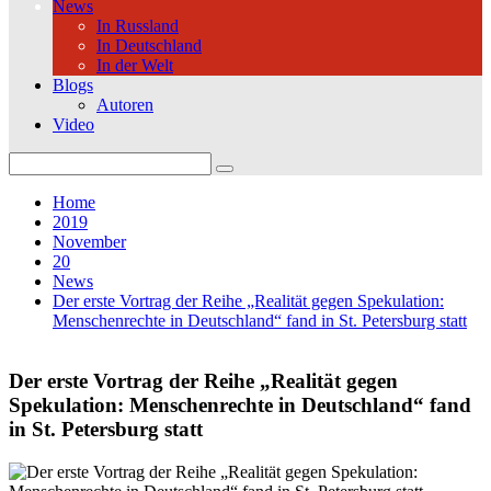
News
In Russland
In Deutschland
In der Welt
Blogs
Autoren
Video
Search
for:
Home
2019
November
20
News
Der erste Vortrag der Reihe „Realität gegen Spekulation:
Menschenrechte in Deutschland“ fand in St. Petersburg statt
Der erste Vortrag der Reihe „Realität gegen
Spekulation: Menschenrechte in Deutschland“ fand
in St. Petersburg statt