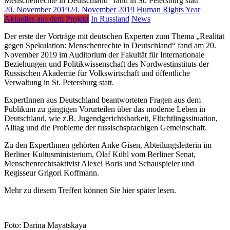
20. November 2019
24. November 2019
Human Rights Year
Aktuelles aus dem Projekt
In Russland
News
Der erste der Vorträge mit deutschen Experten zum Thema „Realität
gegen Spekulation: Menschenrechte in Deutschland“ fand am 20.
November 2019 im Auditorium der Fakultät für Internationale
Beziehungen und Politikwissenschaft des Nordwestinstituts der
Russischen Akademie für Volkswirtschaft und öffentliche
Verwaltung in St. Petersburg statt.
ExpertInnen aus Deutschland beantworteten Fragen aus dem
Publikum zu gängigen Vorurteilen über das moderne Leben in
Deutschland, wie z.B. Jugendgerichtsbarkeit, Flüchtlingssituation,
Alltag und die Probleme der russischsprachigen Gemeinschaft.
Zu den ExpertInnen gehörten Anke Gisen, Abteilungsleiterin im
Berliner Kultusministerium, Olaf Kühl vom Berliner Senat,
Menschenrechtsaktivist Alexei Boris und Schauspieler und
Regisseur Grigori Koffmann.
Mehr zu diesem Treffen können Sie hier später lesen.
Foto: Darina Mayatskaya