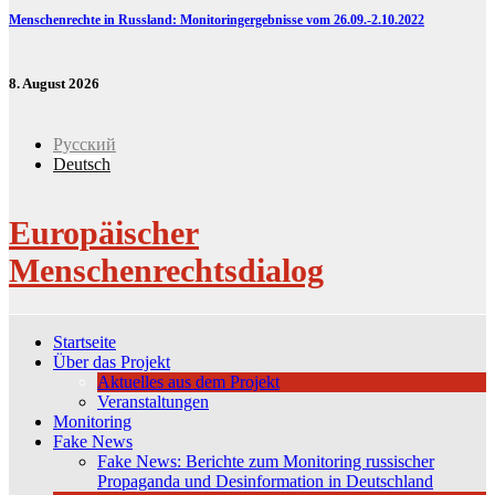
Menschenrechte in Russland: Monitoringergebnisse vom 26.09.-2.10.2022
8. August 2026
Русский
Deutsch
Europäischer
Menschenrechtsdialog
Startseite
Über das Projekt
Aktuelles aus dem Projekt
Veranstaltungen
Monitoring
Fake News
Fake News: Berichte zum Monitoring russischer
Propaganda und Desinformation in Deutschland