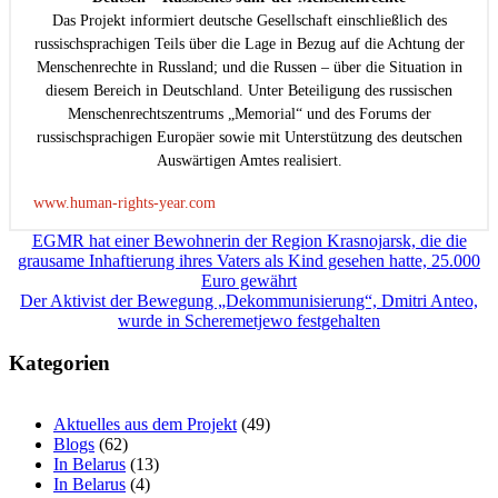
Das Projekt informiert deutsche Gesellschaft einschließlich des
russischsprachigen Teils über die Lage in Bezug auf die Achtung der
Menschenrechte in Russland; und die Russen – über die Situation in
diesem Bereich in Deutschland. Unter Beteiligung des russischen
Menschenrechtszentrums „Memorial“ und des Forums der
russischsprachigen Europäer sowie mit Unterstützung des deutschen
Auswärtigen Amtes realisiert.
www.human-rights-year.com
Beitragsnavigation
EGMR hat einer Bewohnerin der Region Krasnojarsk, die die
grausame Inhaftierung ihres Vaters als Kind gesehen hatte, 25.000
Euro gewährt
Der Aktivist der Bewegung „Dekommunisierung“, Dmitri Anteo,
wurde in Scheremetjewo festgehalten
Kategorien
Aktuelles aus dem Projekt
(49)
Blogs
(62)
In Belarus
(13)
In Belarus
(4)