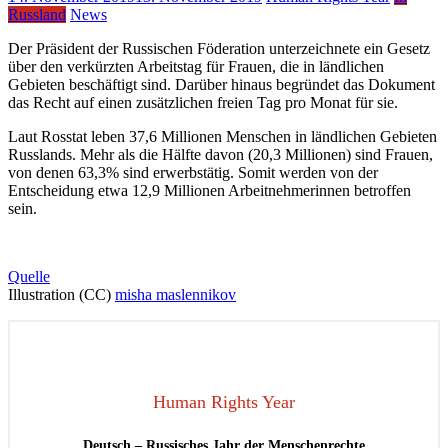
Russland
News
Der Präsident der Russischen Föderation unterzeichnete ein Gesetz
über den verkürzten Arbeitstag für Frauen, die in ländlichen
Gebieten beschäftigt sind. Darüber hinaus begründet das Dokument
das Recht auf einen zusätzlichen freien Tag pro Monat für sie.
Laut Rosstat leben 37,6 Millionen Menschen in ländlichen Gebieten
Russlands. Mehr als die Hälfte davon (20,3 Millionen) sind Frauen,
von denen 63,3% sind erwerbstätig. Somit werden von der
Entscheidung etwa 12,9 Millionen Arbeitnehmerinnen betroffen
sein.
Quelle
Illustration (СС)
misha maslennikov
Human Rights Year
Deutsch – Russisches Jahr der Menschenrechte