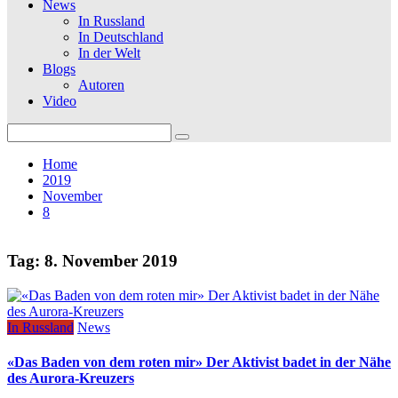
News
In Russland
In Deutschland
In der Welt
Blogs
Autoren
Video
Search
for:
Home
2019
November
8
Tag:
8. November 2019
In Russland
News
«Das Baden von dem roten mir» Der Aktivist badet in der Nähe
des Aurora-Kreuzers