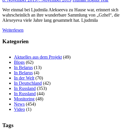
Wer einmal bei Ljudmila Alekseeva zu Hause war, erinnert sich
wahrscheinlich an ihre wunderbare Sammlung von „Gzhel“, die
Alexeyeva viele Jahre lang gesammelt hat. Ljudmila
Weiterlesen
Kategorien
Aktuelles aus dem Projekt
(49)
Blogs
(62)
In Belarus
(13)
In Belarus
(4)
In der Welt
(70)
In Deutschland
(42)
In Russland
(353)
In Russland
(44)
Monitoring
(48)
News
(454)
Video
(1)
Tags