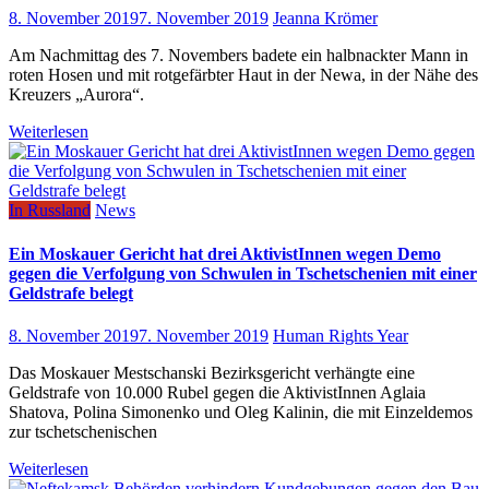
8. November 2019
7. November 2019
Jeanna Krömer
Am Nachmittag des 7. Novembers badete ein halbnackter Mann in
roten Hosen und mit rotgefärbter Haut in der Newa, in der Nähe des
Kreuzers „Aurora“.
Weiterlesen
In Russland
News
Ein Moskauer Gericht hat drei AktivistInnen wegen Demo
gegen die Verfolgung von Schwulen in Tschetschenien mit einer
Geldstrafe belegt
8. November 2019
7. November 2019
Human Rights Year
Das Moskauer Mestschanski Bezirksgericht verhängte eine
Geldstrafe von 10.000 Rubel gegen die AktivistInnen Aglaia
Shatova, Polina Simonenko und Oleg Kalinin, die mit Einzeldemos
zur tschetschenischen
Weiterlesen