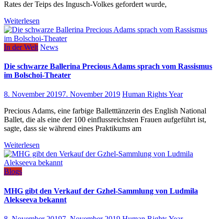
Rates der Teips des Ingusch-Volkes gefordert wurde,
Weiterlesen
In der Welt
News
Die schwarze Ballerina Precious Adams sprach vom Rassismus
im Bolschoi-Theater
8. November 2019
7. November 2019
Human Rights Year
Precious Adams, eine farbige Balletttänzerin des English National
Ballet, die als eine der 100 einflussreichsten Frauen aufgeführt ist,
sagte, dass sie während eines Praktikums am
Weiterlesen
Blogs
MHG gibt den Verkauf der Gzhel-Sammlung von Ludmila
Alekseeva bekannt
8. November 2019
7. November 2019
Human Rights Year