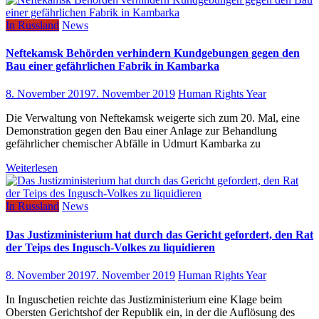
In Russland
News
Neftekamsk Behörden verhindern Kundgebungen gegen den
Bau einer gefährlichen Fabrik in Kambarka
8. November 2019
7. November 2019
Human Rights Year
Die Verwaltung von Neftekamsk weigerte sich zum 20. Mal, eine
Demonstration gegen den Bau einer Anlage zur Behandlung
gefährlicher chemischer Abfälle in Udmurt Kambarka zu
Weiterlesen
In Russland
News
Das Justizministerium hat durch das Gericht gefordert, den Rat
der Teips des Ingusch-Volkes zu liquidieren
8. November 2019
7. November 2019
Human Rights Year
In Inguschetien reichte das Justizministerium eine Klage beim
Obersten Gerichtshof der Republik ein, in der die Auflösung des