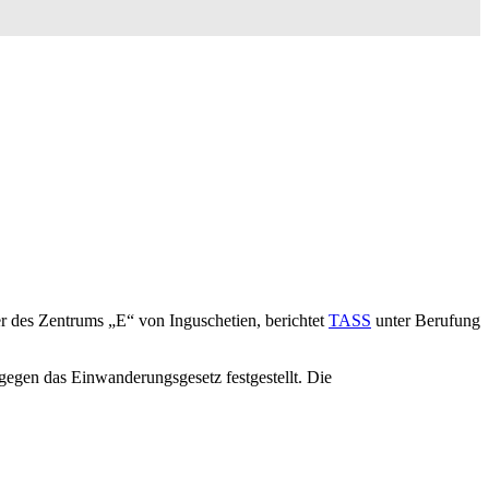
r des Zentrums „E“ von Inguschetien, berichtet
TASS
unter Berufung
egen das Einwanderungsgesetz festgestellt. Die