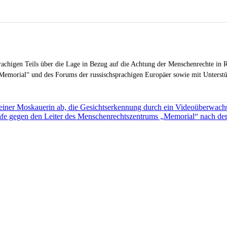
sprachigen Teils über die Lage in Bezug auf die Achtung der Menschenrechte in R
Memorial“ und des Forums der russischsprachigen Europäer sowie mit Unterstüt
 einer Moskauerin ab, die Gesichtserkennung durch ein Videoüberwach
rafe gegen den Leiter des Menschenrechtszentrums „Memorial“ nach de