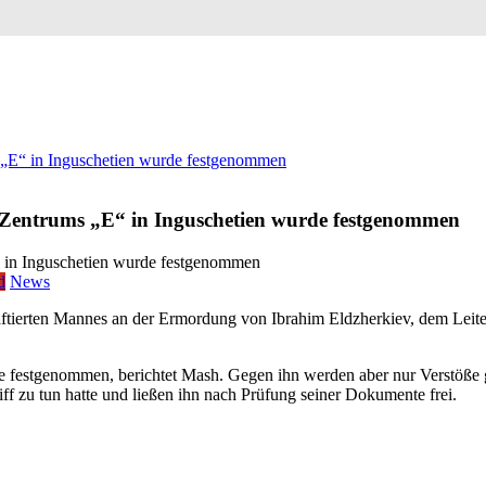
s „E“ in Inguschetien wurde festgenommen
s Zentrums „E“ in Inguschetien wurde festgenommen
d
News
haftierten Mannes an der Ermordung von Ibrahim Eldzherkiev, dem Leite
 festgenommen, berichtet Mash. Gegen ihn werden aber nur Verstöße g
ff zu tun hatte und ließen ihn nach Prüfung seiner Dokumente frei.