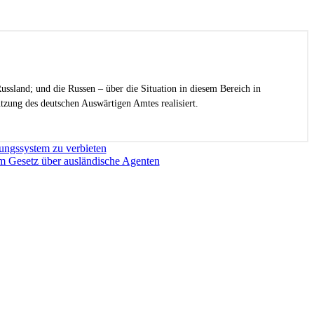
ussland; und die Russen – über die Situation in diesem Bereich in
zung des deutschen Auswärtigen Amtes realisiert.
ungssystem zu verbieten
m Gesetz über ausländische Agenten