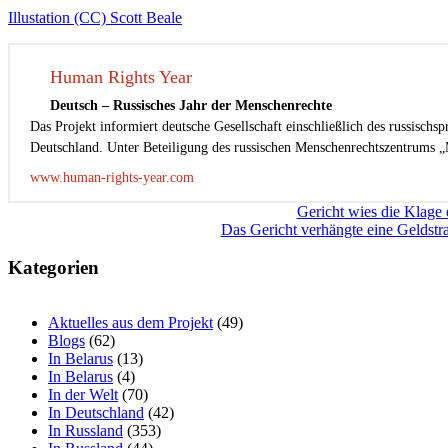
Illustation (CC) Scott Beale
Human Rights Year
Deutsch – Russisches Jahr der Menschenrechte
Das Projekt informiert deutsche Gesellschaft einschließlich des russisch
Deutschland. Unter Beteiligung des russischen Menschenrechtszentrums „
www.human-rights-year.com
Beitragsnavigation
Gericht wies die Klage
Das Gericht verhängte eine Geldst
Kategorien
Aktuelles aus dem Projekt
(49)
Blogs
(62)
In Belarus
(13)
In Belarus
(4)
In der Welt
(70)
In Deutschland
(42)
In Russland
(353)