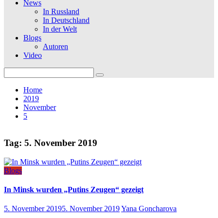
News
In Russland
In Deutschland
In der Welt
Blogs
Autoren
Video
Search
for:
Home
2019
November
5
Tag:
5. November 2019
Blogs
In Minsk wurden „Putins Zeugen“ gezeigt
5. November 2019
5. November 2019
Yana Goncharova