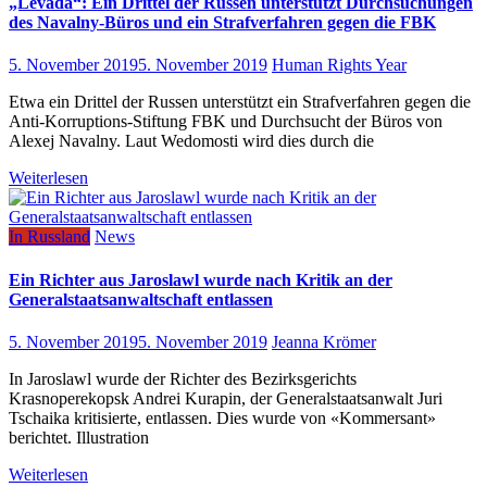
„Levada“: Ein Drittel der Russen unterstützt Durchsuchungen
des Navalny-Büros und ein Strafverfahren gegen die FBK
5. November 2019
5. November 2019
Human Rights Year
Etwa ein Drittel der Russen unterstützt ein Strafverfahren gegen die
Anti-Korruptions-Stiftung FBK und Durchsucht der Büros von
Alexej Navalny. Laut Wedomosti wird dies durch die
Weiterlesen
In Russland
News
Ein Richter aus Jaroslawl wurde nach Kritik an der
Generalstaatsanwaltschaft entlassen
5. November 2019
5. November 2019
Jeanna Krömer
In Jaroslawl wurde der Richter des Bezirksgerichts
Krasnoperekopsk Andrei Kurapin, der Generalstaatsanwalt Juri
Tschaika kritisierte, entlassen. Dies wurde von «Kommersant»
berichtet. Illustration
Weiterlesen