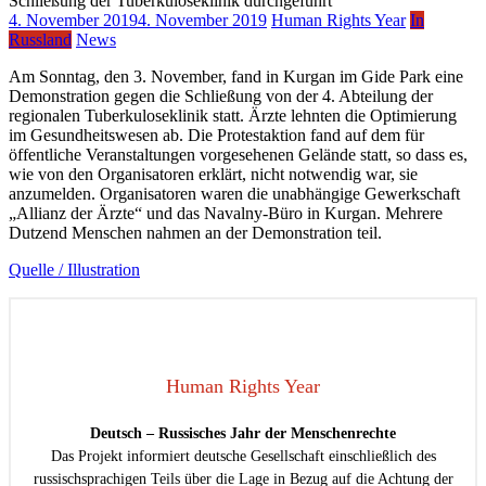
4. November 2019
4. November 2019
Human Rights Year
In
Russland
News
Am Sonntag, den 3. November, fand in Kurgan im Gide Park eine
Demonstration gegen die Schließung von der 4. Abteilung der
regionalen Tuberkuloseklinik statt. Ärzte lehnten die Optimierung
im Gesundheitswesen ab. Die Protestaktion fand auf dem für
öffentliche Veranstaltungen vorgesehenen Gelände statt, so dass es,
wie von den Organisatoren erklärt, nicht notwendig war, sie
anzumelden. Organisatoren waren die unabhängige Gewerkschaft
„Allianz der Ärzte“ und das Navalny-Büro in Kurgan. Mehrere
Dutzend Menschen nahmen an der Demonstration teil.
Quelle / Illustration
Human Rights Year
Deutsch – Russisches Jahr der Menschenrechte
Das Projekt informiert deutsche Gesellschaft einschließlich des
russischsprachigen Teils über die Lage in Bezug auf die Achtung der