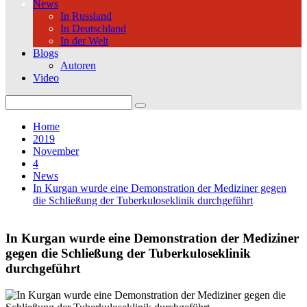
News
In Russland
In Deutschland
In der Welt
Blogs
Autoren
Video
Search
for:
Home
2019
November
4
News
In Kurgan wurde eine Demonstration der Mediziner gegen
die Schließung der Tuberkuloseklinik durchgeführt
In Kurgan wurde eine Demonstration der Mediziner
gegen die Schließung der Tuberkuloseklinik
durchgeführt