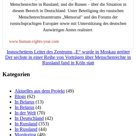
Menschenrechte in Russland; und die Russen – über die Situation in
diesem Bereich in Deutschland. Unter Beteiligung des russischen
Menschenrechtszentrums „Memorial“ und des Forums der
russischsprachigen Europäer sowie mit Unterstützung des deutschen
Auswärtigen Amtes realisiert.
www.human-rights-year.com
Beitragsnavigation
Inguschetiens Leiter des Zentrums „E“ wurde in Moskau getötet
Der sechste in einer Reihe von Vorträgen über Menschenrechte in
Russland fand in Köln statt
Kategorien
Aktuelles aus dem Projekt
(49)
Blogs
(62)
In Belarus
(13)
In Belarus
(4)
In der Welt
(70)
In Deutschland
(42)
In Russland
(353)
In Russland
(44)
Monitoring
(48)