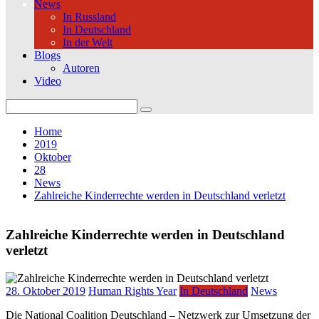
News
In Russland
In Deutschland
In der Welt
Blogs
Autoren
Video
Search
for:
Home
2019
Oktober
28
News
Zahlreiche Kinderrechte werden in Deutschland verletzt
Zahlreiche Kinderrechte werden in Deutschland
verletzt
28. Oktober 2019
Human Rights Year
In Deutschland
News
Die National Coalition Deutschland – Netzwerk zur Umsetzung der