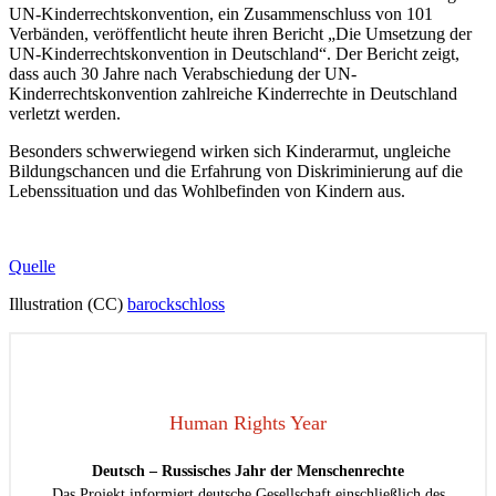
UN-Kinderrechtskonvention, ein Zusammenschluss von 101
Verbänden, veröffentlicht heute ihren Bericht „Die Umsetzung der
UN-Kinderrechtskonvention in Deutschland“. Der Bericht zeigt,
dass auch 30 Jahre nach Verabschiedung der UN-
Kinderrechtskonvention zahlreiche Kinderrechte in Deutschland
verletzt werden.
Besonders schwerwiegend wirken sich Kinderarmut, ungleiche
Bildungschancen und die Erfahrung von Diskriminierung auf die
Lebenssituation und das Wohlbefinden von Kindern aus.
Quelle
Illustration (CC)
barockschloss
Human Rights Year
Deutsch – Russisches Jahr der Menschenrechte
Das Projekt informiert deutsche Gesellschaft einschließlich des