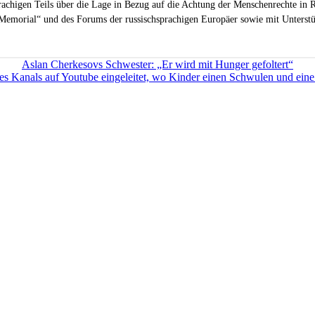
sprachigen Teils über die Lage in Bezug auf die Achtung der Menschenrechte in R
Memorial“ und des Forums der russischsprachigen Europäer sowie mit Unterstüt
Aslan Cherkesovs Schwester: „Er wird mit Hunger gefoltert“
s Kanals auf Youtube eingeleitet, wo Kinder einen Schwulen und eine