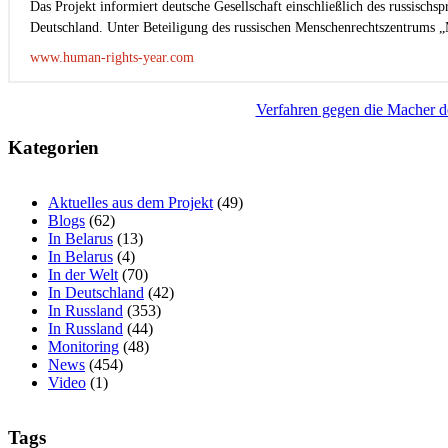
Das Projekt informiert deutsche Gesellschaft einschließlich des russisch
Deutschland. Unter Beteiligung des russischen Menschenrechtszentrums „
www.human-rights-year.com
Beitragsnavigation
Verfahren gegen die Macher de
Kategorien
Aktuelles aus dem Projekt
(49)
Blogs
(62)
In Belarus
(13)
In Belarus
(4)
In der Welt
(70)
In Deutschland
(42)
In Russland
(353)
In Russland
(44)
Monitoring
(48)
News
(454)
Video
(1)
Tags