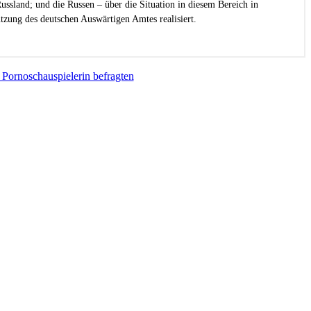
ussland; und die Russen – über die Situation in diesem Bereich in
zung des deutschen Auswärtigen Amtes realisiert.
 Pornoschauspielerin befragten