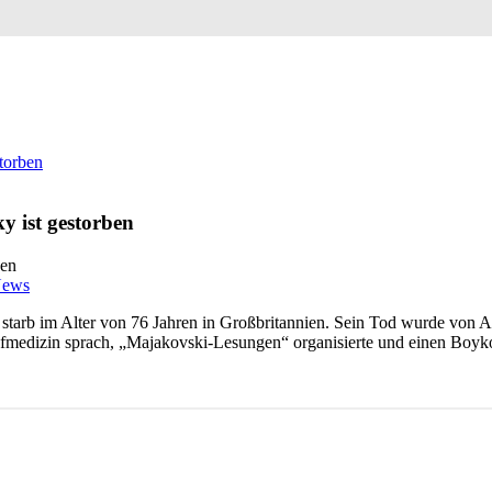
torben
y ist gestorben
ews
starb im Alter von 76 Jahren in Großbritannien. Sein Tod wurde von A
afmedizin sprach, „Majakovski-Lesungen“ organisierte und einen Boyko