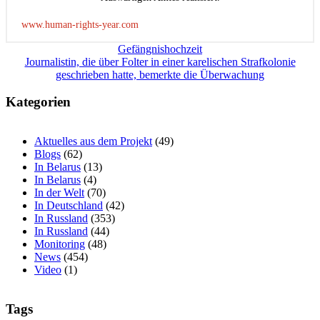
www.human-rights-year.com
Beitragsnavigation
Gefängnishochzeit
Journalistin, die über Folter in einer karelischen Strafkolonie
geschrieben hatte, bemerkte die Überwachung
Kategorien
Aktuelles aus dem Projekt
(49)
Blogs
(62)
In Belarus
(13)
In Belarus
(4)
In der Welt
(70)
In Deutschland
(42)
In Russland
(353)
In Russland
(44)
Monitoring
(48)
News
(454)
Video
(1)
Tags