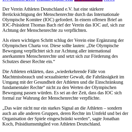
Der Verein Athleten Deutschland e.V. hat eine stärkere
Berücksichtigung der Menschenrechte durch das Internationale
Olympische Komitee (IOC) gefordert. In einem offenen Brief an
IOC-Präsident Thomas Bach rief der Verein das IOC auf, sich zur
Achtung der Menschenrechte zu verpflichten.
Als einen wichtigen Schritt schlug der Verein eine Ergänzung der
Olympischen Charta vor. Diese sollte lauten: „Die Olympische
Bewegung verpflichtet sich zur Achtung aller international
anerkannten Menschenrechte und setzt sich zur Förderung des
Schutzes dieser Rechte ein.“
Die Athleten erklärten, dass „wiederkehrende Fälle von
Machtmissbrauch und sexualisierter Gewalt, die Fahrlässigkeit im
Umgang mit der Gesundheit der Athleten und die Einschränkung
fundamentaler Rechte“ nicht zu den Werten der Olympischen
Bewegung passen würden. Es sei an der Zeit, dass das IOC sich
formal zur Wahrung der Menschenrechte verpflichte.
„Das wäre nicht nur ein starkes Signal an die Athleten – sondern
auch an alle anderen Gruppen, deren Rechte im Umfeld und bei der
Organisation der Spiele eingeschränkt werden“, sagte Jonathan
Koch, Präsidiumsmitglied von Athleten Deutschland.