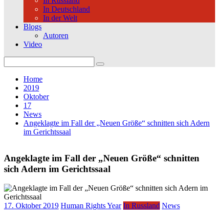
In Russland
In Deutschland
In der Welt
Blogs
Autoren
Video
Search
for:
Home
2019
Oktober
17
News
Angeklagte im Fall der „Neuen Größe“ schnitten sich Adern
im Gerichtssaal
Angeklagte im Fall der „Neuen Größe“ schnitten
sich Adern im Gerichtssaal
17. Oktober 2019
Human Rights Year
In Russland
News