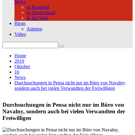
News
In Russland
In Deutschland
In der Welt
Blogs
Autoren
Video
Search
for:
Home
2019
Oktober
16
News
Durchsuchungen in Pensa nicht nur im Büro von Navalny,
sondern auch bei vielen Verwandten der Freiwilligen
Durchsuchungen in Pensa nicht nur im Büro von
Navalny, sondern auch bei vielen Verwandten der
Freiwilligen