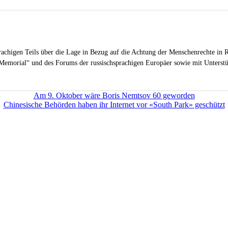
sprachigen Teils über die Lage in Bezug auf die Achtung der Menschenrechte in R
Memorial“ und des Forums der russischsprachigen Europäer sowie mit Unterstüt
Am 9. Oktober wäre Boris Nemtsov 60 geworden
Сhinesische Behörden haben ihr Internet vor «South Park» geschützt