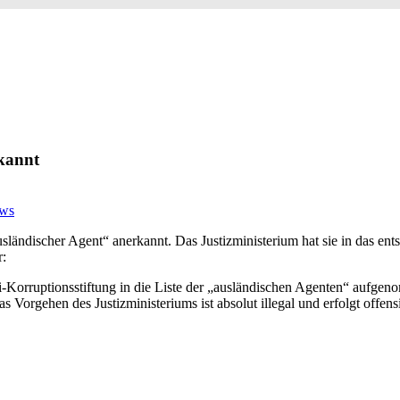
rkannt
ws
sländischer Agent“ anerkannt. Das Justizministerium hat sie in das en
r:
nti-Korruptionsstiftung in die Liste der „ausländischen Agenten“ aufg
Vorgehen des Justizministeriums ist absolut illegal und erfolgt offensi