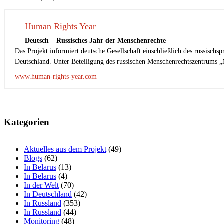
Human Rights Year
Deutsch – Russisches Jahr der Menschenrechte
Das Projekt informiert deutsche Gesellschaft einschließlich des russisch
Deutschland. Unter Beteiligung des russischen Menschenrechtszentrums „
www.human-rights-year.com
Beitragsnavigation
Kategorien
Aktuelles aus dem Projekt
(49)
Blogs
(62)
In Belarus
(13)
In Belarus
(4)
In der Welt
(70)
In Deutschland
(42)
In Russland
(353)
In Russland
(44)
Monitoring
(48)