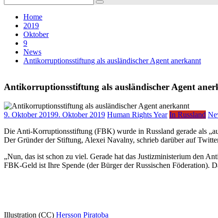
for:
Home
2019
Oktober
9
News
Antikorruptionsstiftung als ausländischer Agent anerkannt
Antikorruptionsstiftung als ausländischer Agent ane
9. Oktober 2019
9. Oktober 2019
Human Rights Year
In Russland
Ne
Die Anti-Korruptionsstiftung (FBK) wurde in Russland gerade als „au
Der Gründer der Stiftung, Alexei Navalny, schrieb darüber auf Twitte
„Nun, das ist schon zu viel. Gerade hat das Justizministerium den A
FBK-Geld ist Ihre Spende (der Bürger der Russischen Föderation). Das 
Illustration (CC)
Hersson Piratoba