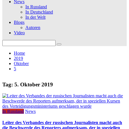
News
In Russland
In Deutschland
In der Welt
Blogs
Autoren
Video
Search
for:
Home
2019
Oktober
5
Tag:
5. Oktober 2019
In Russland
News
Leiter des Verbandes der russischen Journalisten macht auch
die Beschwerde des Reporters aufmerksam, der in speziellen