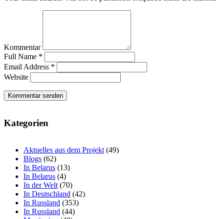
Kommentar
Full Name *
Email Address *
Website
Kategorien
Aktuelles aus dem Projekt
(49)
Blogs
(62)
In Belarus
(13)
In Belarus
(4)
In der Welt
(70)
In Deutschland
(42)
In Russland
(353)
In Russland
(44)