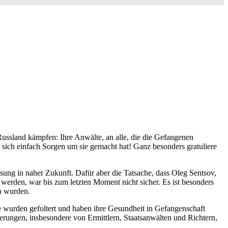
 Russland kämpfen: Ihre Anwälte, an alle, die die Gefangenen
d sich einfach Sorgen um sie gemacht hat! Ganz besonders gratuliere
lassung in naher Zukunft. Dafür aber die Tatsache, dass Oleg Sentsov,
erden, war bis zum letzten Moment nicht sicher. Es ist besonders
en wurden.
ie wurden gefoltert und haben ihre Gesundheit in Gefangenschaft
erungen, insbesondere von Ermittlern, Staatsanwälten und Richtern,