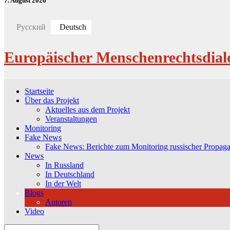
7. August 2026
Русский
Deutsch
Europäischer Menschenrechtsdial
Startseite
Über das Projekt
Aktuelles aus dem Projekt
Veranstaltungen
Monitoring
Fake News
Fake News: Berichte zum Monitoring russischer Propag
News
In Russland
In Deutschland
In der Welt
Blogs
Autoren
Video
Search