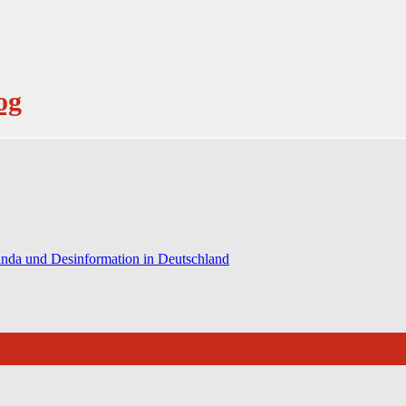
og
anda und Desinformation in Deutschland