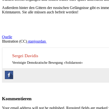
Außerdem hinter den Gittern der russischen Gefängnisse gibt es immer
Krimtataren. Sie alle müssen auch befreit werden!
Quelle
Illustration (СС)
stanjourdan
Sergei Davidis
Vereinigte Demokratische Bewegung »Solidarnost«
Beitragsnavigation
Kommentieren
Your email address will not be published. Required fields are marked 