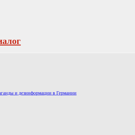
иалог
паганды и дезинформации в Германии