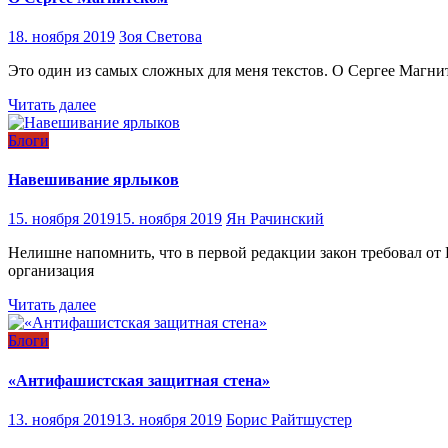
18. ноября 2019
Зоя Светова
Это один из самых сложных для меня текстов. О Сергее Магнитс
Читать далее
Блоги
Навешивание ярлыков
15. ноября 2019
15. ноября 2019
Ян Рачинский
Нелишне напомнить, что в первой редакции закон требовал от
организация
Читать далее
Блоги
«Антифашистская защитная стена»
13. ноября 2019
13. ноября 2019
Борис Райтшустер