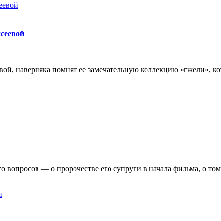
сеевой
ой, наверняка помнят ее замечательную коллекцию «гжели», к
вопросов — о пророчестве его супруги в начала фильма, о том 