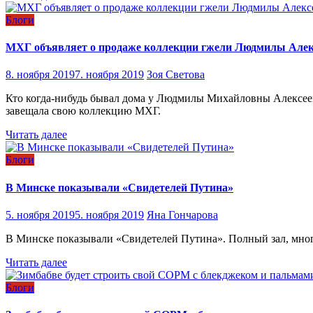
Блоги
МХГ объявляет о продаже коллекции гжели Людмилы Алек
8. ноября 2019
7. ноября 2019
Зоя Светова
Кто когда-нибудь бывал дома у Людмилы Михайловны Алексеев
завещала свою коллекцию МХГ.
Читать далее
Блоги
В Минске показывали «Свидетелей Путина»
5. ноября 2019
5. ноября 2019
Яна Гончарова
В Минске показывали «Свидетелей Путина». Полный зал, много 
Читать далее
Блоги