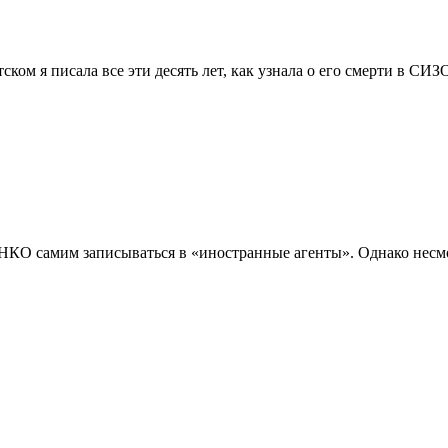
ком я писала все эти десять лет, как узнала о его смерти в СИЗ
 НКО самим записываться в «иностранные агенты». Однако несмо