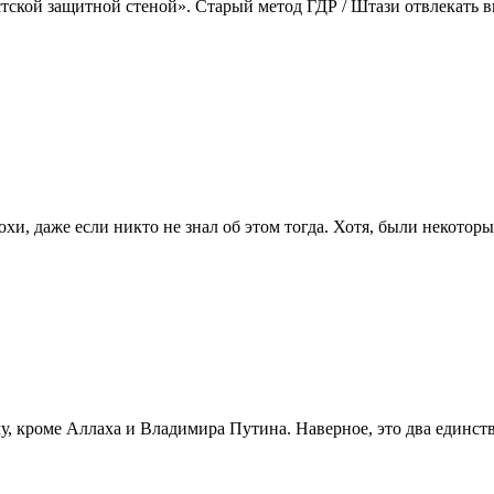
ской защитной стеной». Старый метод ГДР / Штази отвлекать в
охи, даже если никто не знал об этом тогда. Хотя, были некотор
, кроме Аллаха и Владимира Путина. Наверное, это два единств