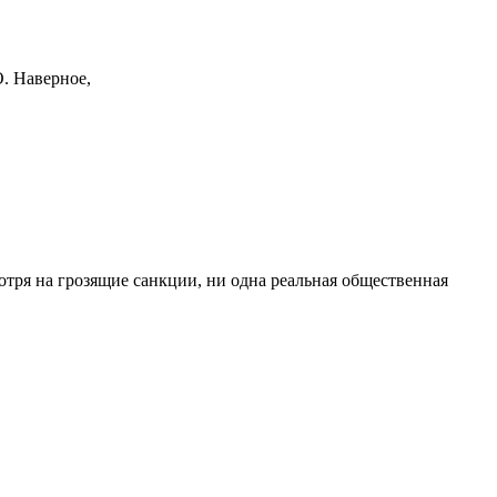
О. Наверное,
тря на грозящие санкции, ни одна реальная общественная