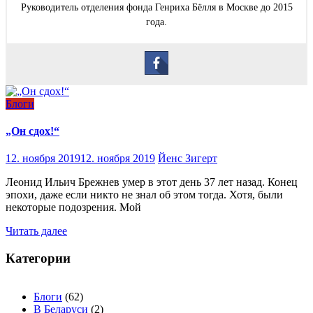
Руководитель отделения фонда Генриха Бёлля в Москве до 2015
года.
Блоги
„Он сдох!“
12. ноября 2019
12. ноября 2019
Йенс Зигерт
Леонид Ильич Брежнев умер в этот день 37 лет назад. Конец
эпохи, даже если никто не знал об этом тогда. Хотя, были
некоторые подозрения. Мой
Читать далее
Категории
Блоги
(62)
В Беларуси
(2)